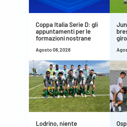
Coppa Italia Serie D: gli
Jun
appuntamenti per le
bre
formazioni nostrane
gir
Agosto 06,2026
Agos
Lodrino, niente
Osp