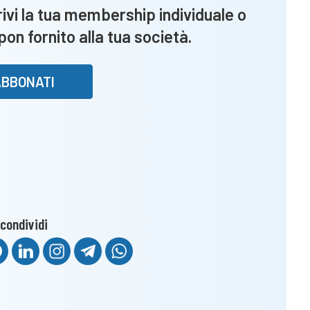
vi la tua membership individuale o
upon fornito alla tua società.
ABBONATI
condividi