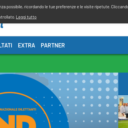
enza possibile, ricordando le tue preferenze e le visite ripetute. Cliccand
ntrollato.
Leggi tutto
LTATI
EXTRA
PARTNER