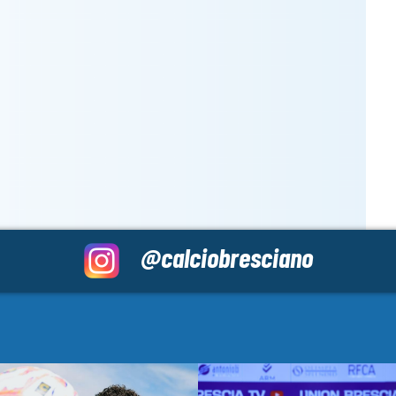
@calciobresciano