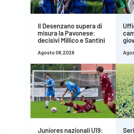
Il Desenzano supera di
Uffi
misura la Pavonese:
cam
decisivi Millico e Santini
giov
Agosto 06,2026
Agos
Juniores nazionali U19:
Seri