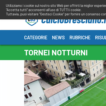
Salta
Utilizziamo i cookie sul nostro sito Web per offrirti la miglior esperi
al
"Accetta tutti" acconsenti all'uso di TUTTI i cookie.
contenuto
Tuttavia, puoi visitare "Gestisci Cookie" per fornire un consenso co
CATEGORIE
NEWS
RUBRICHE
RISU
TORNEI NOTTURNI