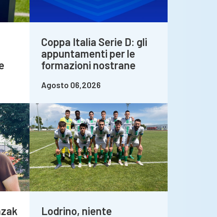
Coppa Italia Serie D: gli
appuntamenti per le
e
formazioni nostrane
Agosto 06,2026
azak
Lodrino, niente