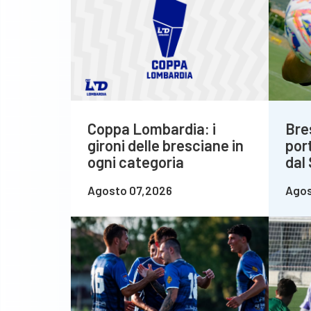
Coppa Lombardia: i
Bre
gironi delle bresciane in
por
ogni categoria
dal
Agosto 07,2026
Agos