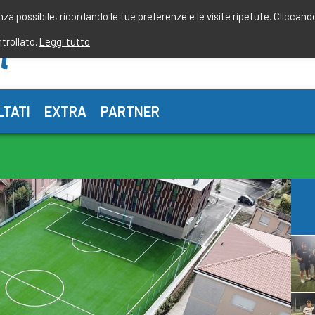
enza possibile, ricordando le tue preferenze e le visite ripetute. Cliccand
ntrollato.
Leggi tutto
LTATI
EXTRA
PARTNER