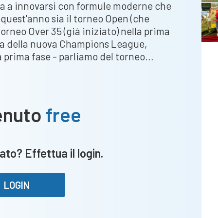
nua a innovarsi con formule moderne che
uest'anno sia il torneo Open (che
torneo Over 35 (già iniziato) nella prima
nza della nuova Champions League,
a prima fase - parliamo del torneo…
enuto
free
ato? Effettua il login.
LOGIN