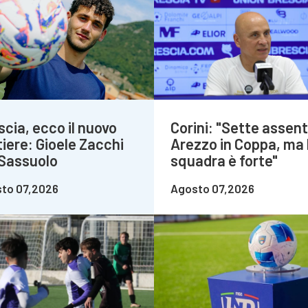
scia, ecco il nuovo
Corini: "Sette assent
tiere: Gioele Zacchi
Arezzo in Coppa, ma 
 Sassuolo
squadra è forte"
to 07,2026
Agosto 07,2026