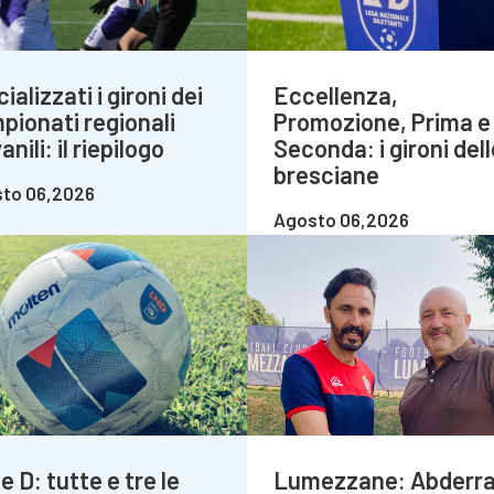
cializzati i gironi dei
Eccellenza,
pionati regionali
Promozione, Prima e
anili: il riepilogo
Seconda: i gironi dell
bresciane
to 06,2026
Agosto 06,2026
e D: tutte e tre le
Lumezzane: Abderr