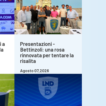
i a
Presentazioni -
la
Bettinzoli: una rosa
rinnovata per tentare la
risalita
Agosto 07,2026