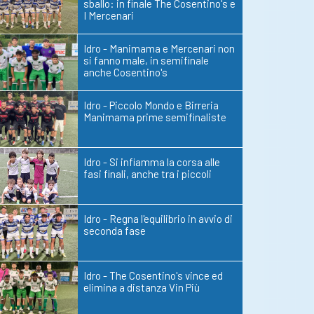
sballo: in finale The Cosentino's e
I Mercenari
Idro - Manimama e Mercenari non
si fanno male, in semifinale
anche Cosentino's
Idro - Piccolo Mondo e Birreria
Manimama prime semifinaliste
Idro - Si infiamma la corsa alle
fasi finali, anche tra i piccoli
Idro - Regna l'equilibrio in avvio di
seconda fase
Idro - The Cosentino's vince ed
elimina a distanza Vin Più