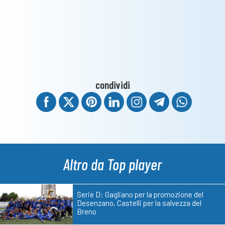
condividi
Altro da Top player
Serie D: Gagliano per la promozione del
Desenzano, Castelli per la salvezza del
Breno