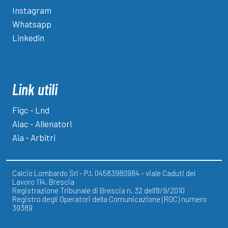
Instagram
Whatsapp
Linkedin
Link utili
Figc - Lnd
Aiac - Allenatori
Aia - Arbitri
Calcio Lombardo Srl - P.I. 04583980984 - viale Caduti del
Lavoro 114, Brescia
Registrazione Tribunale di Brescia n. 32 dell'8/9/2010
Registro degli Operatori della Comunicazione (ROC) numero
39389