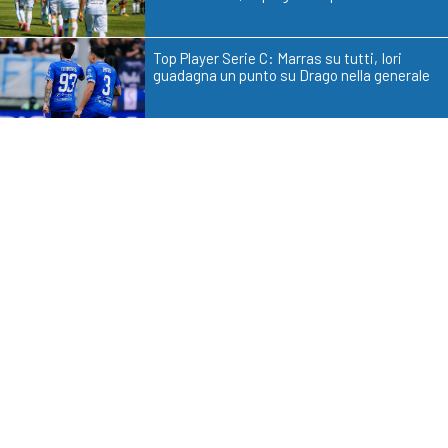
Top Player Serie C: Marras su tutti, Iori
guadagna un punto su Drago nella generale