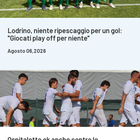
Lodrino, niente ripescaggio per un gol:
"Giocati play off per niente"
Agosto 06,2026
Ospitaletto ok anche contro lo