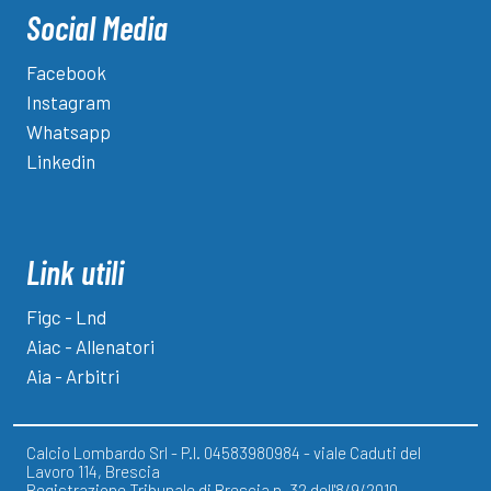
Social Media
Facebook
Instagram
Whatsapp
Linkedin
Link utili
Figc - Lnd
Aiac - Allenatori
Aia - Arbitri
Calcio Lombardo Srl - P.I. 04583980984 - viale Caduti del
Lavoro 114, Brescia
Registrazione Tribunale di Brescia n. 32 dell'8/9/2010