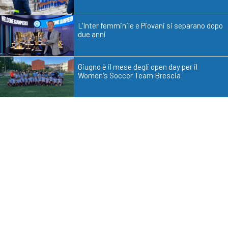
L'Inter femminile e Piovani si separano dopo
due anni
Giugno è il mese degli open day per il
Women's Soccer Team Brescia