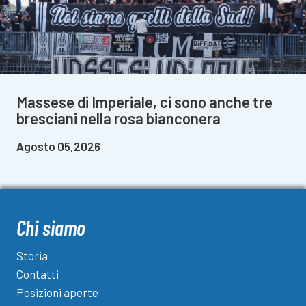
Massese di Imperiale, ci sono anche tre
bresciani nella rosa bianconera
Agosto 05,2026
Chi siamo
Storia
Contatti
Posizioni aperte