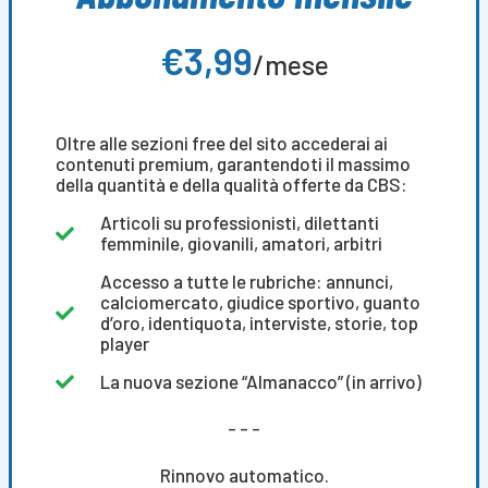
€3,99
/mese
Oltre alle sezioni free del sito accederai ai
contenuti premium, garantendoti il massimo
della quantità e della qualità offerte da CBS:
Articoli su professionisti, dilettanti
femminile, giovanili, amatori, arbitri
Accesso a tutte le rubriche: annunci,
calciomercato, giudice sportivo, guanto
d’oro, identiquota, interviste, storie, top
player
La nuova sezione “Almanacco” (in arrivo)
- - -
Rinnovo automatico.