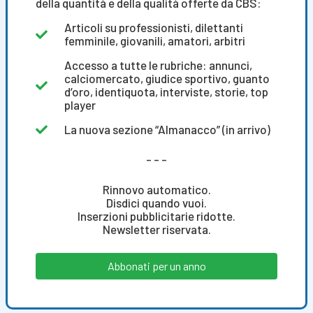
della quantità e della qualità offerte da CBS:
Articoli su professionisti, dilettanti
femminile, giovanili, amatori, arbitri
Accesso a tutte le rubriche: annunci,
calciomercato, giudice sportivo, guanto
d’oro, identiquota, interviste, storie, top
player
La nuova sezione “Almanacco” (in arrivo)
- - -
Rinnovo automatico.
Disdici quando vuoi.
Inserzioni pubblicitarie ridotte.
Newsletter riservata.
Abbonati per un anno