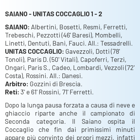
SAIANO - UNITAS COCCAGLIO 1 - 2
SAIANO:
Albertini, Bosetti, Resmi, Ferretti,
Trebeschi, Pezzotti (46' Baresi), Mombelli,
Linetti, Dentuti, Bani, Fauci. All.: Tessadrelli.
UNITAS COCCAGLIO:
Gavezzoli, Dotti (78'
Tonoli), Paris D. (50' Vitali), Capoferri, Terzi,
Ongari, Paris S., Cadeo, Lombardi, Vezzoli (72'
Costa), Rossini. All.: Danesi.
Arbitro:
Gozzini di Brescia.
Reti:
3' e 61' Rossini, 71' Ferretti.
Dopo la lunga pausa forzata a causa di neve e
ghiaccio riparte anche il campionato di
Seconda categoria. Il Saiano ospita il
Coccaglio che fin dai primissimi minuti
appare più convinto dei propri mezzi, infatti