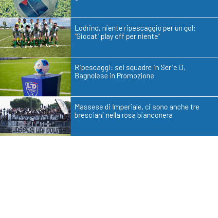
Lodrino, niente ripescaggio per un gol:
"Giocati play off per niente"
Ripescaggi: sei squadre in Serie D,
Bagnolese in Promozione
Massese di Imperiale, ci sono anche tre
bresciani nella rosa bianconera