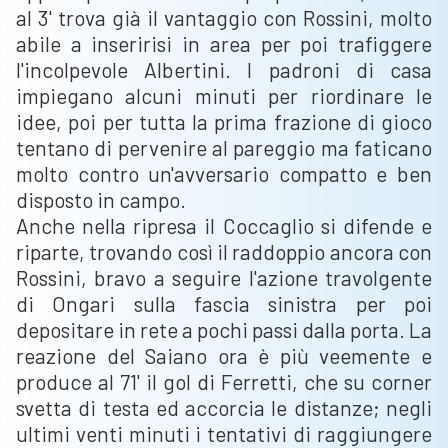
al 3' trova già il vantaggio con Rossini, molto
abile a inseririsi in area per poi trafiggere
l'incolpevole Albertini. I padroni di casa
impiegano alcuni minuti per riordinare le
idee, poi per tutta la prima frazione di gioco
tentano di pervenire al pareggio ma faticano
molto contro un'avversario compatto e ben
disposto in campo.
Anche nella ripresa il Coccaglio si difende e
riparte, trovando così il raddoppio ancora con
Rossini, bravo a seguire l'azione travolgente
di Ongari sulla fascia sinistra per poi
depositare in rete a pochi passi dalla porta. La
reazione del Saiano ora è più veemente e
produce al 71' il gol di Ferretti, che su corner
svetta di testa ed accorcia le distanze; negli
ultimi venti minuti i tentativi di raggiungere