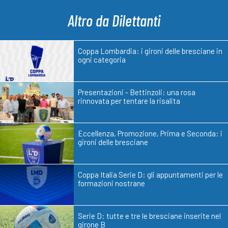
Altro da Dilettanti
Coppa Lombardia: i gironi delle bresciane in
ogni categoria
Presentazioni - Bettinzoli: una rosa
rinnovata per tentare la risalita
Eccellenza, Promozione, Prima e Seconda: i
gironi delle bresciane
Coppa Italia Serie D: gli appuntamenti per le
formazioni nostrane
Serie D: tutte e tre le bresciane inserite nel
girone B