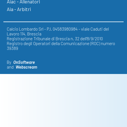
Aiac - Allenatori
Aia - Arbitri
Calcio Lombardo Srl - P.I. 04583980984 - viale Caduti del
Lavoro 114, Brescia
Registrazione Tribunale di Brescia n. 32 dell'8/9/2010
Registro degli Operatori della Comunicazione (ROC) numero
39389
By
OnSoftware
and
Webscream