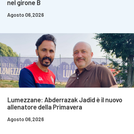
nel girone B
Agosto 06,2026
Lumezzane: Abderrazak Jadid è il nuovo
allenatore della Primavera
Agosto 06,2026