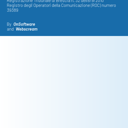
Registrazione Tribunale di Brescia n. 32 dell'8/9/2010
Registro degli Operatori della Comunicazione (ROC) numero
39389
By
OnSoftware
and
Webscream