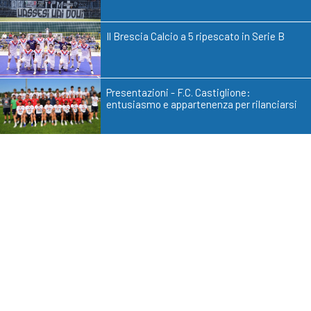
Il Brescia Calcio a 5 ripescato in Serie B
Presentazioni - F.C. Castiglione:
entusiasmo e appartenenza per rilanciarsi