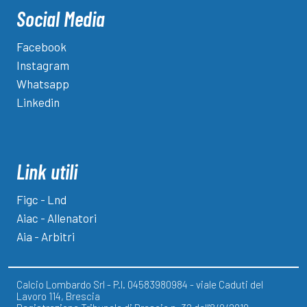
Social Media
Facebook
Instagram
Whatsapp
Linkedin
Link utili
Figc - Lnd
Aiac - Allenatori
Aia - Arbitri
Calcio Lombardo Srl - P.I. 04583980984 - viale Caduti del
Lavoro 114, Brescia