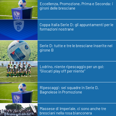
Eccellenza, Promozione, Prima e Seconda: i
gironi delle bresciane
Coppa Italia Serie D: gli appuntamenti per le
formazioni nostrane
Serie D: tutte e tre le bresciane inserite nel
girone B
Lodrino, niente ripescaggio per un gol:
"Giocati play off per niente"
Ripescaggi: sei squadre in Serie D,
Bagnolese in Promozione
Massese di Imperiale, ci sono anche tre
bresciani nella rosa bianconera