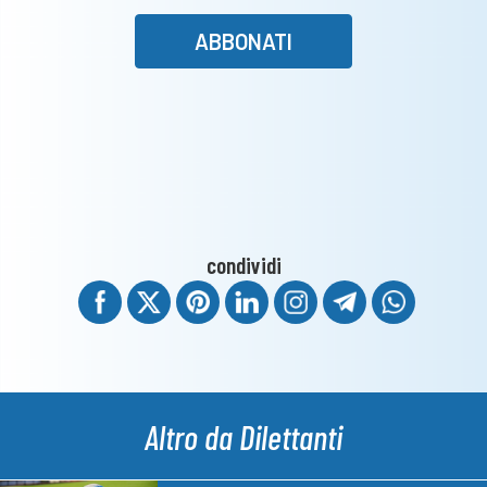
ABBONATI
condividi
Altro da Dilettanti