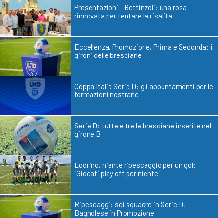
Presentazioni - Bettinzoli: una rosa
rinnovata per tentare la risalita
Eccellenza, Promozione, Prima e Seconda: i
gironi delle bresciane
Coppa Italia Serie D: gli appuntamenti per le
formazioni nostrane
Serie D: tutte e tre le bresciane inserite nel
girone B
Lodrino, niente ripescaggio per un gol:
"Giocati play off per niente"
Ripescaggi: sei squadre in Serie D,
Bagnolese in Promozione