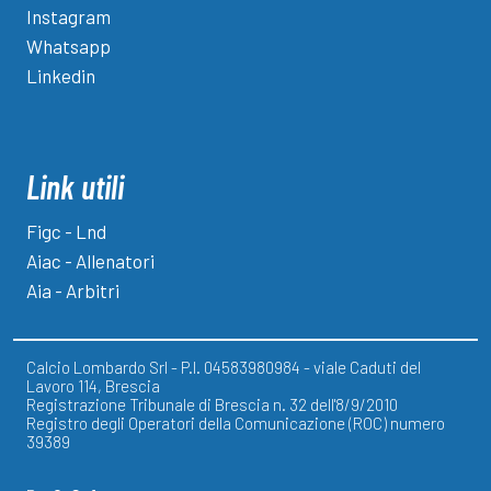
Instagram
Whatsapp
Linkedin
Link utili
Figc - Lnd
Aiac - Allenatori
Aia - Arbitri
Calcio Lombardo Srl - P.I. 04583980984 - viale Caduti del
Lavoro 114, Brescia
Registrazione Tribunale di Brescia n. 32 dell'8/9/2010
Registro degli Operatori della Comunicazione (ROC) numero
39389