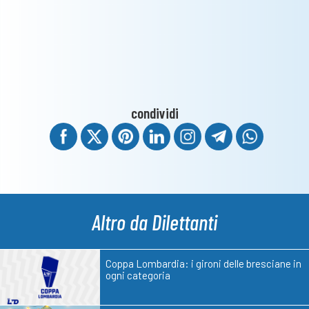
condividi
Altro da Dilettanti
Coppa Lombardia: i gironi delle bresciane in
ogni categoria