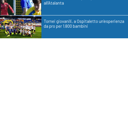
all'Atalanta
Tornei giovanili, a Ospitaletto un'esperienza
da pro per 1.800 bambini