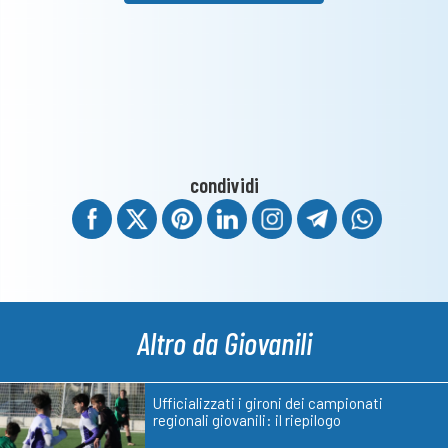
condividi
Altro da Giovanili
Ufficializzati i gironi dei campionati
regionali giovanili: il riepilogo