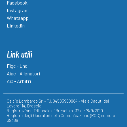
Facebook
Instagram
Whatsapp
Linkedin
Link utili
Figc - Lnd
Aiac - Allenatori
Aia - Arbitri
Calcio Lombardo Srl - P.I. 04583980984 - viale Caduti del
Lavoro 114, Brescia
Registrazione Tribunale di Brescia n. 32 dell'8/9/2010
Registro degli Operatori della Comunicazione (ROC) numero
39389