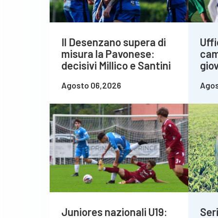
Il Desenzano supera di
Uffi
misura la Pavonese:
cam
decisivi Millico e Santini
giov
Agosto 06,2026
Agos
Juniores nazionali U19:
Seri