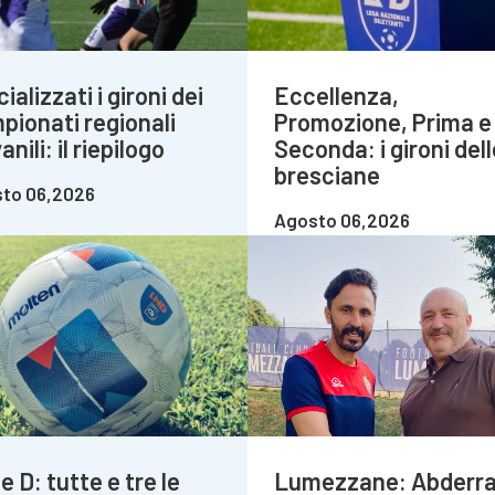
cializzati i gironi dei
Eccellenza,
pionati regionali
Promozione, Prima e
anili: il riepilogo
Seconda: i gironi dell
bresciane
to 06,2026
Agosto 06,2026
e D: tutte e tre le
Lumezzane: Abderr