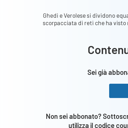
Ghedi e Verolese si dividono equ
scorpacciata di reti che ha visto 
Conten
Sei già abbona
Non sei abbonato? Sottoscri
utilizza il codice co