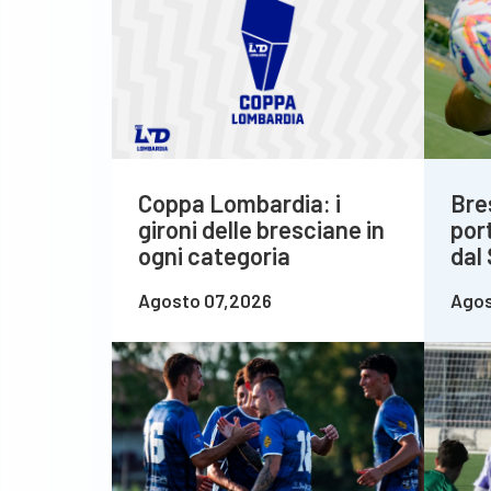
Coppa Lombardia: i
Bre
gironi delle bresciane in
por
ogni categoria
dal
Agosto 07,2026
Agos