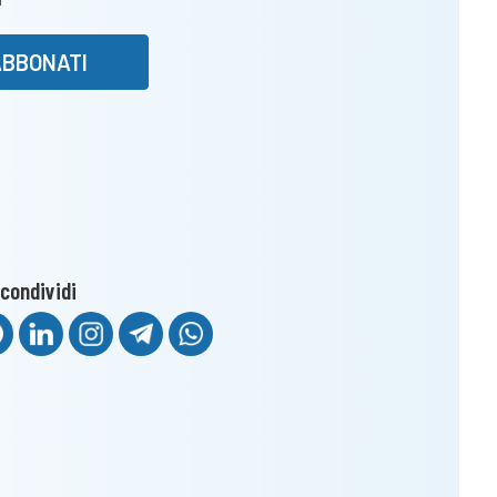
ABBONATI
condividi