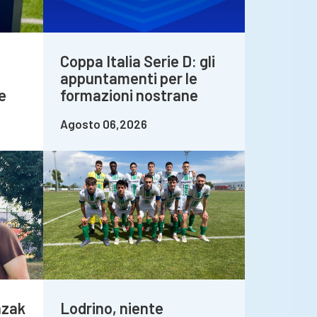
Coppa Italia Serie D: gli
appuntamenti per le
e
formazioni nostrane
Agosto 06,2026
azak
Lodrino, niente