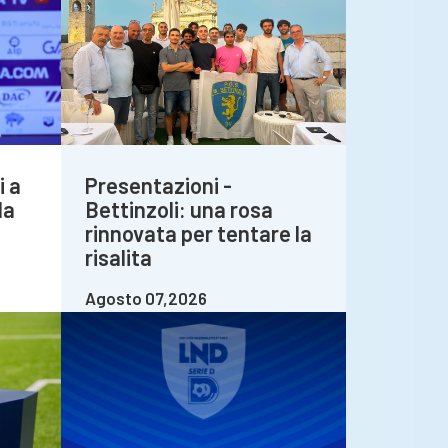
i a
Presentazioni -
la
Bettinzoli: una rosa
rinnovata per tentare la
risalita
Agosto 07,2026