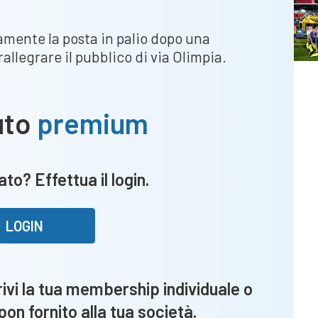
amente la posta in palio dopo una
rallegrare il pubblico di via Olimpia.
uto
premium
to? Effettua il login.
LOGIN
vi la tua membership individuale o
upon fornito alla tua società.