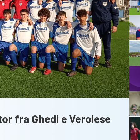
tor fra Ghedi e Verolese