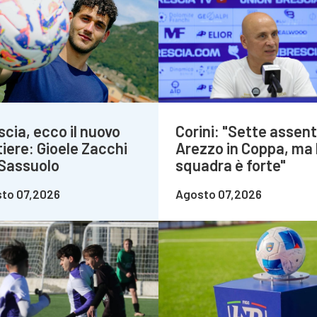
scia, ecco il nuovo
Corini: "Sette assent
tiere: Gioele Zacchi
Arezzo in Coppa, ma 
 Sassuolo
squadra è forte"
to 07,2026
Agosto 07,2026