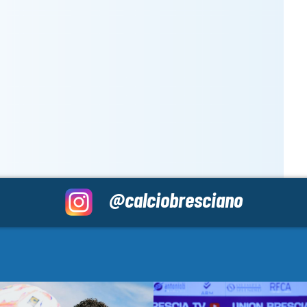
@calciobresciano