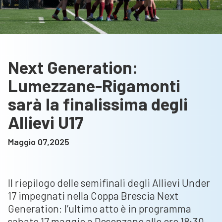
Next Generation:
Lumezzane-Rigamonti
sarà la finalissima degli
Allievi U17
Maggio 07,2025
Il riepilogo delle semifinali degli Allievi Under
17 impegnati nella Coppa Brescia Next
Generation: l’ultimo atto è in programma
sabato 17 maggio a Desenzano alle ore 18:30.