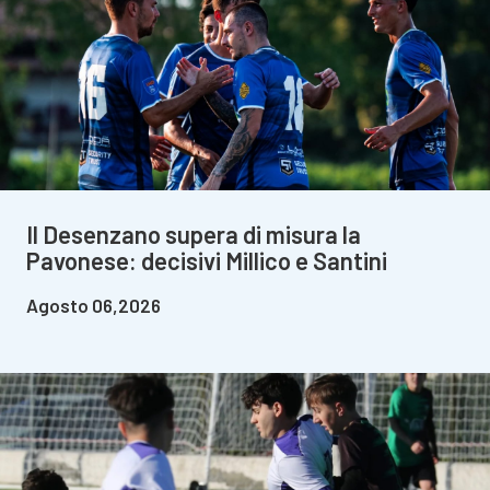
Il Desenzano supera di misura la
Pavonese: decisivi Millico e Santini
Agosto 06,2026