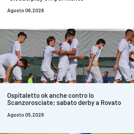
Agosto 06,2026
Ospitaletto ok anche contro lo
Scanzorosciate; sabato derby a Rovato
Agosto 05,2026