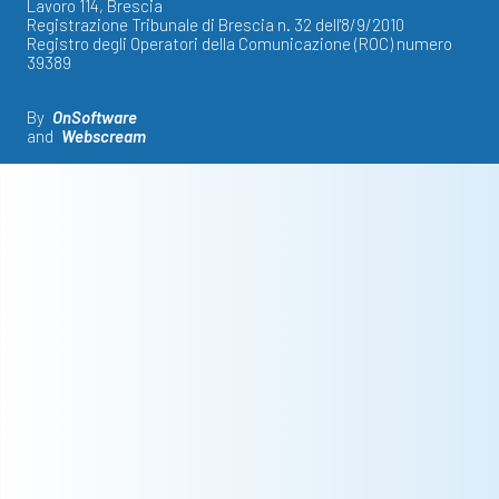
Lavoro 114, Brescia
Registrazione Tribunale di Brescia n. 32 dell'8/9/2010
Registro degli Operatori della Comunicazione (ROC) numero
39389
By
OnSoftware
and
Webscream