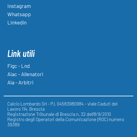
Instagram
Whatsapp
Linkedin
Link utili
Figc - Lnd
Aiac - Allenatori
Aia - Arbitri
Calcio Lombardo Srl - P.I. 04583980984 - viale Caduti del
Lavoro 114, Brescia
Registrazione Tribunale di Brescia n. 32 dell'8/9/2010
Registro degli Operatori della Comunicazione (ROC) numero
39389