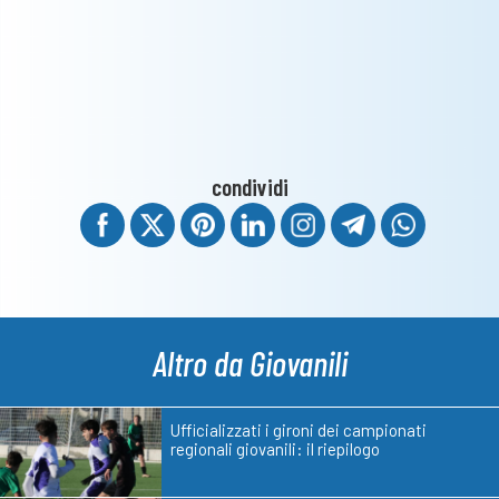
condividi
Altro da Giovanili
Ufficializzati i gironi dei campionati
regionali giovanili: il riepilogo