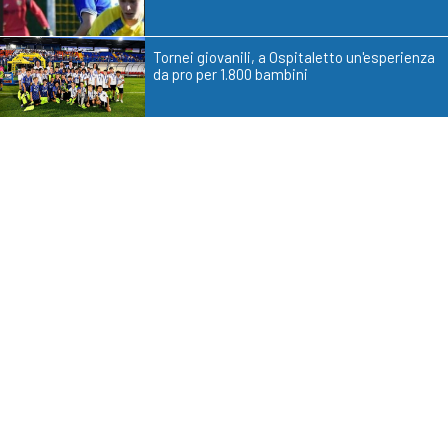
Tornei giovanili, a Ospitaletto un'esperienza
da pro per 1.800 bambini