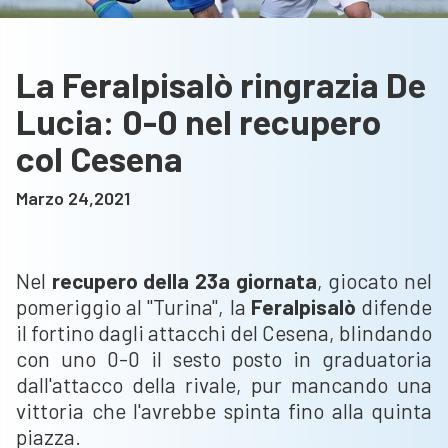
La Feralpisalò ringrazia De
Lucia: 0-0 nel recupero
col Cesena
Marzo 24,2021
Nel
recupero della 23a giornata
, giocato nel
pomeriggio al "Turina", la
Feralpisalò
difende
il fortino dagli attacchi del Cesena, blindando
con uno 0-0 il sesto posto in graduatoria
dall'attacco della rivale, pur mancando una
vittoria che l'avrebbe spinta fino alla quinta
piazza.