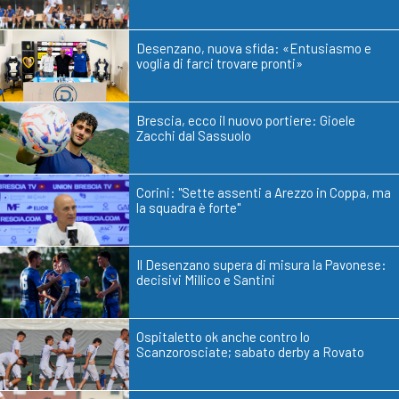
Desenzano, nuova sfida: «Entusiasmo e
voglia di farci trovare pronti»
Brescia, ecco il nuovo portiere: Gioele
Zacchi dal Sassuolo
Corini: "Sette assenti a Arezzo in Coppa, ma
la squadra è forte"
Il Desenzano supera di misura la Pavonese:
decisivi Millico e Santini
Ospitaletto ok anche contro lo
Scanzorosciate; sabato derby a Rovato