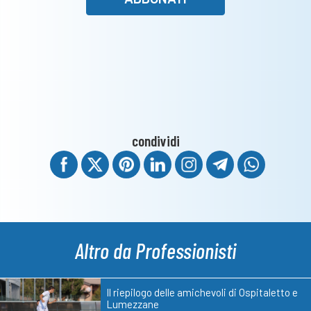
condividi
Altro da Professionisti
Il riepilogo delle amichevoli di Ospitaletto e
Lumezzane