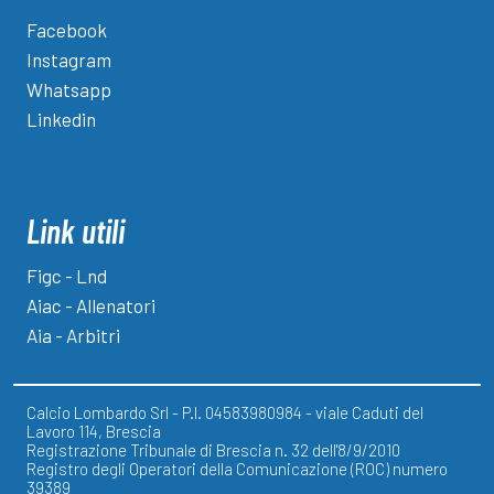
Facebook
Instagram
Whatsapp
Linkedin
Link utili
Figc - Lnd
Aiac - Allenatori
Aia - Arbitri
Calcio Lombardo Srl - P.I. 04583980984 - viale Caduti del
Lavoro 114, Brescia
Registrazione Tribunale di Brescia n. 32 dell'8/9/2010
Registro degli Operatori della Comunicazione (ROC) numero
39389