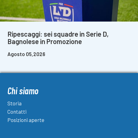
Ripescaggi: sei squadre in Serie D,
Bagnolese in Promozione
Agosto 05,2026
Chi siamo
Storia
Contatti
Posizioni aperte