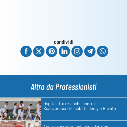
condividi
Altro da Professionisti
Ospitaletto ok anche contro lo
Scanzorosciate; sabato derby a Rovato
Ancora mercato: spiccano due rinnovi