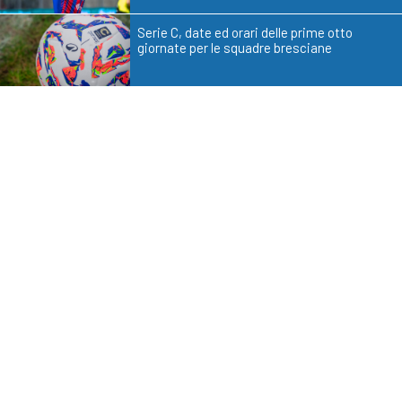
Serie C, date ed orari delle prime otto
giornate per le squadre bresciane