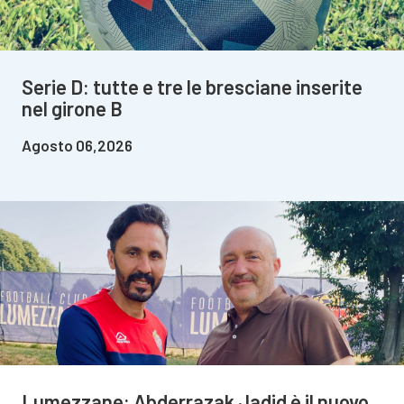
Serie D: tutte e tre le bresciane inserite
nel girone B
Agosto 06,2026
Lumezzane: Abderrazak Jadid è il nuovo