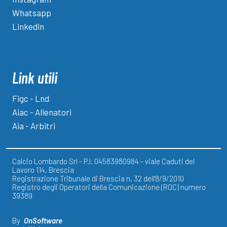
Whatsapp
Linkedin
Link utili
Figc - Lnd
Aiac - Allenatori
Aia - Arbitri
Calcio Lombardo Srl - P.I. 04583980984 - viale Caduti del
Lavoro 114, Brescia
Registrazione Tribunale di Brescia n. 32 dell'8/9/2010
Registro degli Operatori della Comunicazione (ROC) numero
39389
By
OnSoftware