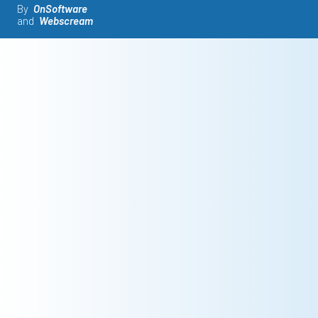
By
OnSoftware
and
Webscream