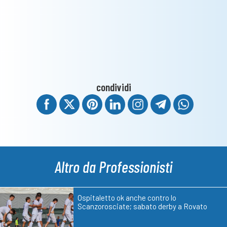
condividi
Altro da Professionisti
Ospitaletto ok anche contro lo
Scanzorosciate; sabato derby a Rovato