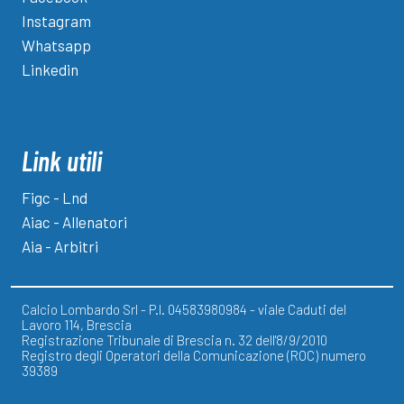
Instagram
Whatsapp
Linkedin
Link utili
Figc - Lnd
Aiac - Allenatori
Aia - Arbitri
Calcio Lombardo Srl - P.I. 04583980984 - viale Caduti del
Lavoro 114, Brescia
Registrazione Tribunale di Brescia n. 32 dell'8/9/2010
Registro degli Operatori della Comunicazione (ROC) numero
39389