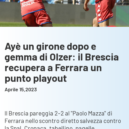
Ayè un girone dopo e
gemma di Olzer: il Brescia
recupera a Ferrara un
punto playout
Aprile 15,2023
Il Brescia pareggia 2-2 al "Paolo Mazza" di
Ferrara nello scontro diretto salvezza contro
la Spal. Cronaca, tabellino, pagelle.