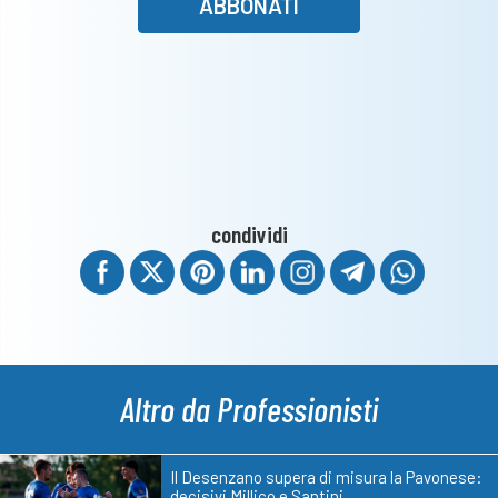
ABBONATI
condividi
Altro da Professionisti
Il Desenzano supera di misura la Pavonese:
decisivi Millico e Santini