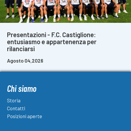
Presentazioni - F.C. Castiglione:
entusiasmo e appartenenza per
rilanciarsi
Agosto 04,2026
Chi siamo
Storia
Contatti
Posizioni aperte