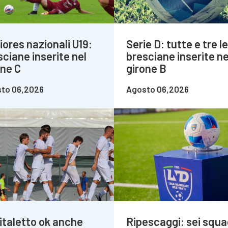
iores nazionali U19:
Serie D: tutte e tre le
sciane inserite nel
bresciane inserite ne
one C
girone B
to 06,2026
Agosto 06,2026
italetto ok anche
Ripescaggi: sei squa