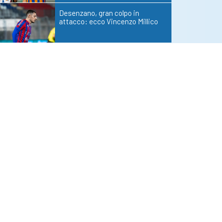
Desenzano, gran colpo in
attacco: ecco Vincenzo Millico