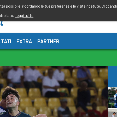
enza possibile, ricordando le tue preferenze e le visite ripetute. Cliccand
ntrollato.
Leggi tutto
LTATI
EXTRA
PARTNER