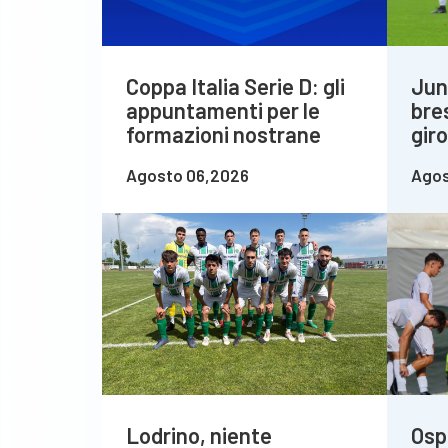
Coppa Italia Serie D: gli
Jun
appuntamenti per le
bre
formazioni nostrane
gir
Agosto 06,2026
Agos
Lodrino, niente
Osp