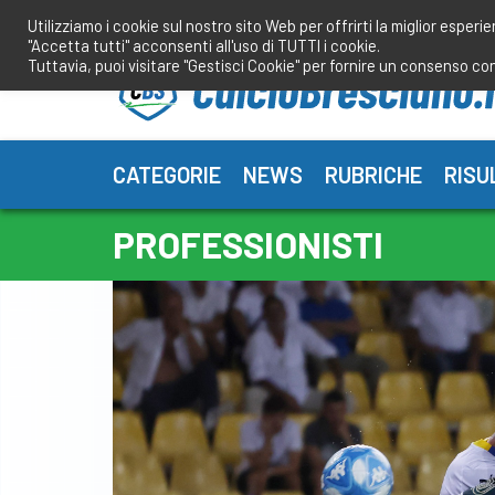
Salta
Utilizziamo i cookie sul nostro sito Web per offrirti la miglior esperi
al
"Accetta tutti" acconsenti all'uso di TUTTI i cookie.
contenuto
Tuttavia, puoi visitare "Gestisci Cookie" per fornire un consenso co
CATEGORIE
NEWS
RUBRICHE
RISU
PROFESSIONISTI