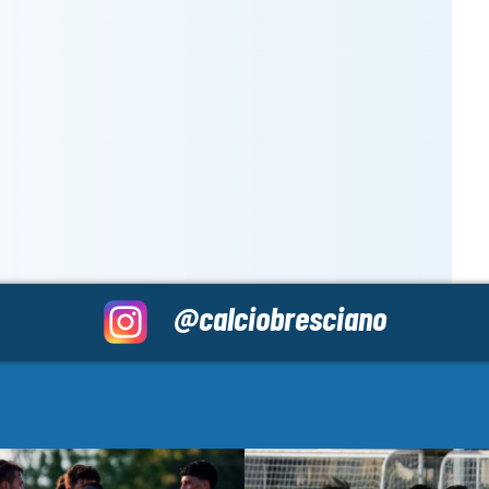
@calciobresciano