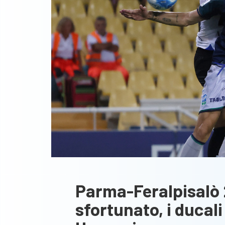
Parma-Feralpisalò 2
sfortunato, i ducali