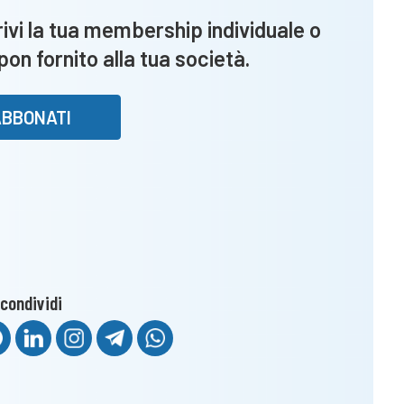
vi la tua membership individuale o
upon fornito alla tua società.
ABBONATI
condividi