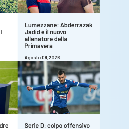
Lumezzane: Abderrazak
l
Jadid è il nuovo
allenatore della
Primavera
Agosto 06,2026
dre
Serie D: colpo offensivo