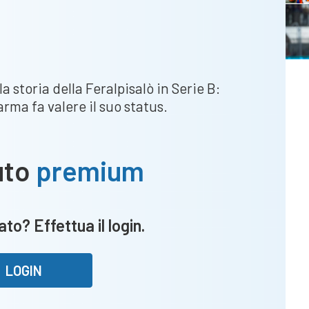
a storia della Feralpisalò in Serie B:
rma fa valere il suo status.
uto
premium
to? Effettua il login.
LOGIN