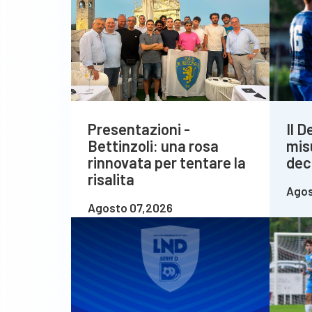
Presentazioni -
Il 
Bettinzoli: una rosa
mis
rinnovata per tentare la
deci
risalita
Agos
Agosto 07,2026