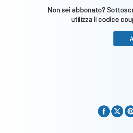
Non sei abbonato? Sottoscri
utilizza il codice co