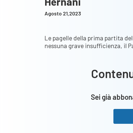
Hernani
Agosto 21,2023
Le pagelle della prima partita dell
nessuna grave insufficienza, il Pa
Conten
Sei già abbona