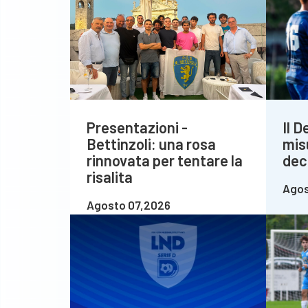
Presentazioni -
Il 
Bettinzoli: una rosa
mis
rinnovata per tentare la
deci
risalita
Agos
Agosto 07,2026