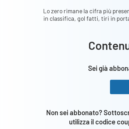
Lo zero rimane la cifra più presen
in classifica, gol fatti, tiri in port
Conten
Sei già abbona
Non sei abbonato? Sottoscri
utilizza il codice co