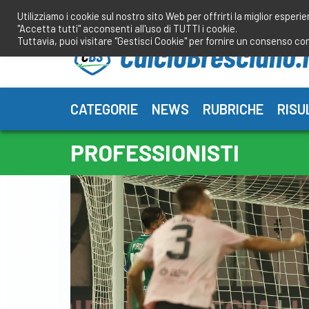
Salta
Utilizziamo i cookie sul nostro sito Web per offrirti la miglior esperi
al
"Accetta tutti" acconsenti all'uso di TUTTI i cookie.
contenuto
Tuttavia, puoi visitare "Gestisci Cookie" per fornire un consenso co
CATEGORIE
NEWS
RUBRICHE
RISU
PROFESSIONISTI