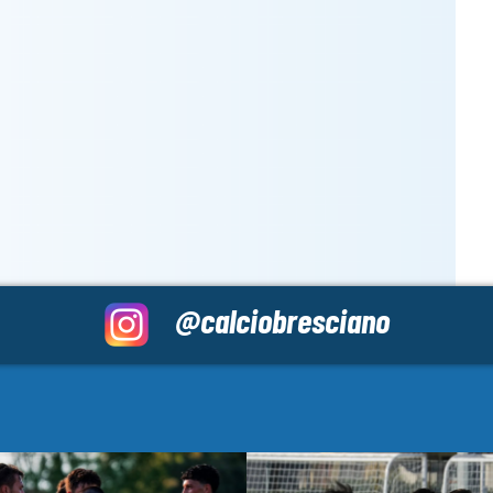
@calciobresciano