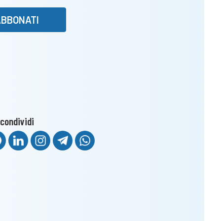
ABBONATI
condividi