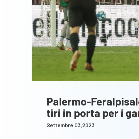
Palermo-Feralpisalò 
tiri in porta per i g
Settembre 03,2023