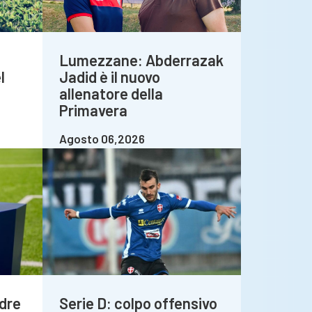
Lumezzane: Abderrazak
l
Jadid è il nuovo
allenatore della
Primavera
Agosto 06,2026
dre
Serie D: colpo offensivo