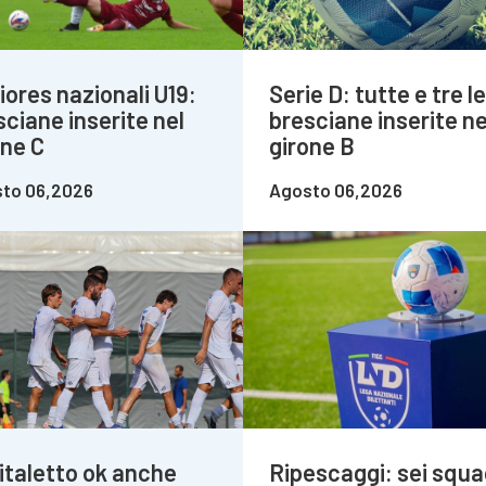
iores nazionali U19:
Serie D: tutte e tre le
sciane inserite nel
bresciane inserite ne
one C
girone B
to 06,2026
Agosto 06,2026
italetto ok anche
Ripescaggi: sei squa