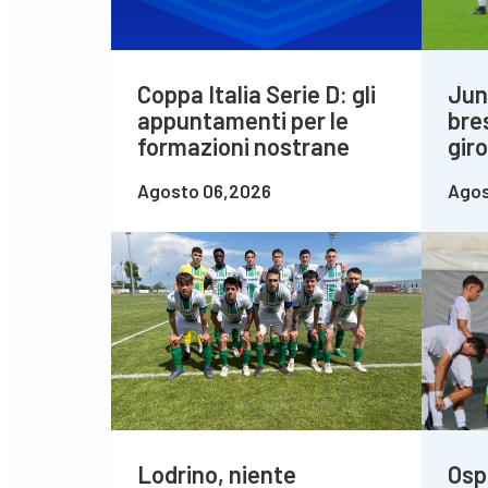
Coppa Italia Serie D: gli
Jun
appuntamenti per le
bre
formazioni nostrane
gir
Agosto 06,2026
Agos
Lodrino, niente
Osp