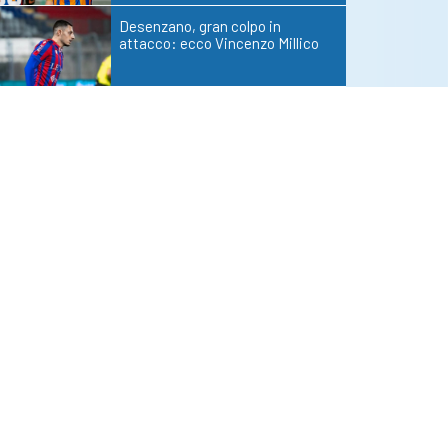
Desenzano, gran colpo in
attacco: ecco Vincenzo Millico