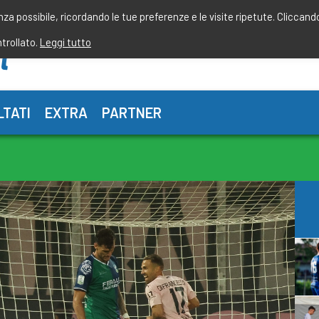
enza possibile, ricordando le tue preferenze e le visite ripetute. Cliccand
ntrollato.
Leggi tutto
LTATI
EXTRA
PARTNER