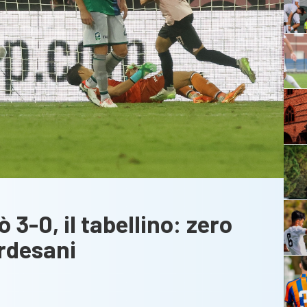
3-0, il tabellino: zero
ardesani