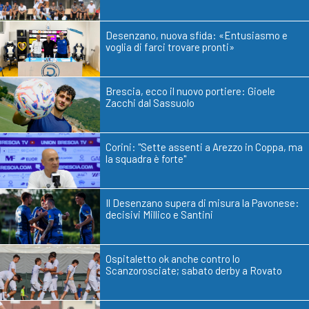
Desenzano, nuova sfida: «Entusiasmo e
voglia di farci trovare pronti»
Brescia, ecco il nuovo portiere: Gioele
Zacchi dal Sassuolo
Corini: "Sette assenti a Arezzo in Coppa, ma
la squadra è forte"
Il Desenzano supera di misura la Pavonese:
decisivi Millico e Santini
Ospitaletto ok anche contro lo
Scanzorosciate; sabato derby a Rovato