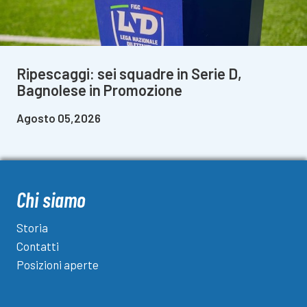
Ripescaggi: sei squadre in Serie D,
Bagnolese in Promozione
Agosto 05,2026
Chi siamo
Storia
Contatti
Posizioni aperte