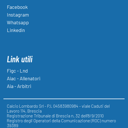
Facebook
Instagram
Whatsapp
Linkedin
Link utili
Figc - Lnd
Aiac - Allenatori
Aia - Arbitri
Calcio Lombardo Srl - P.I. 04583980984 - viale Caduti del
Lavoro 114, Brescia
Registrazione Tribunale di Brescia n. 32 dell'8/9/2010
Registro degli Operatori della Comunicazione (ROC) numero
39389