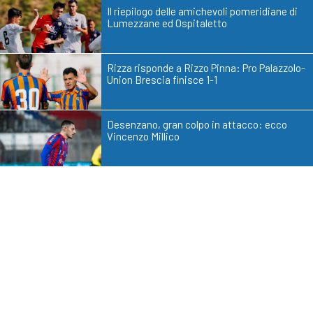
Il riepilogo delle amichevoli pomeridiane di
Lumezzane ed Ospitaletto
Rizza risponde a Rizzo Pinna: Pro Palazzolo-
Union Brescia finisce 1-1
Desenzano, gran colpo in attacco: ecco
Vincenzo Millico