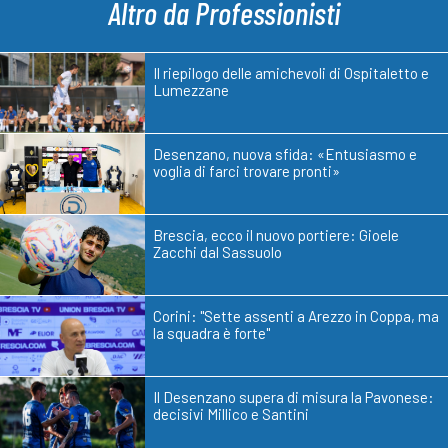
Altro da Professionisti
Il riepilogo delle amichevoli di Ospitaletto e
Lumezzane
Desenzano, nuova sfida: «Entusiasmo e
voglia di farci trovare pronti»
Brescia, ecco il nuovo portiere: Gioele
Zacchi dal Sassuolo
Corini: "Sette assenti a Arezzo in Coppa, ma
la squadra è forte"
Il Desenzano supera di misura la Pavonese:
decisivi Millico e Santini