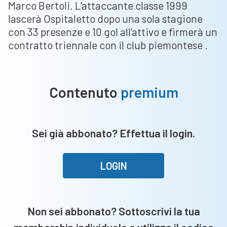
Marco Bertoli. L’attaccante classe 1999
lascerà Ospitaletto dopo una sola stagione
con 33 presenze e 10 gol all’attivo e firmerà un
contratto triennale con il club piemontese .
Contenuto
premium
Sei già abbonato? Effettua il login.
LOGIN
Non sei abbonato? Sottoscrivi la tua