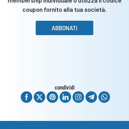
membership individuale o utilizza il codice
coupon fornito alla tua società.
ABBONATI
condividi