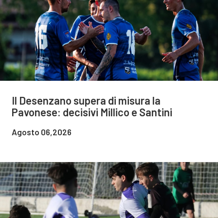
Il Desenzano supera di misura la
Pavonese: decisivi Millico e Santini
Agosto 06,2026