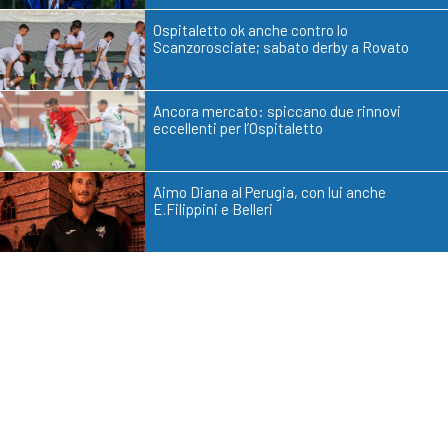
Ospitaletto ok anche contro lo
Scanzorosciate; sabato derby a Rovato
Ancora mercato: spiccano due rinnovi
eccellenti per l’Ospitaletto
Aimo Diana al Perugia, con lui anche
E.Filippini e Belleri