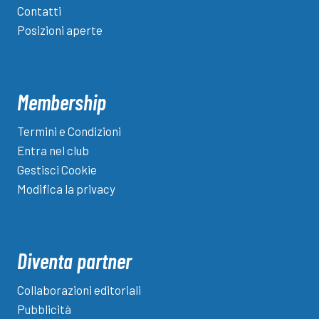
Contatti
Posizioni aperte
Membership
Termini e Condizioni
Entra nel club
Gestisci Cookie
Modifica la privacy
Diventa partner
Collaborazioni editoriali
Pubblicità