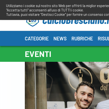
Salta
Utilizziamo i cookie sul nostro sito Web per offrirti la miglior esperi
al
"Accetta tutti" acconsenti all'uso di TUTTI i cookie.
contenuto
Tuttavia, puoi visitare "Gestisci Cookie" per fornire un consenso co
CATEGORIE
NEWS
RUBRICHE
RISU
EVENTI