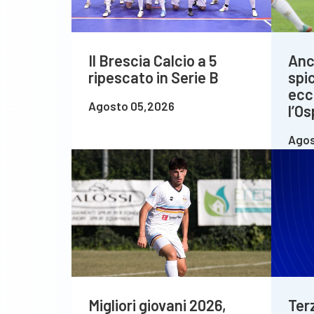
Il Brescia Calcio a 5
Anc
ripescato in Serie B
spi
ecc
Agosto 05,2026
l’Os
Agos
Migliori giovani 2026,
Ter