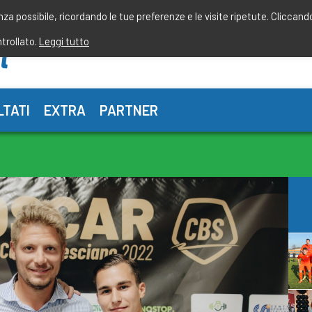
enza possibile, ricordando le tue preferenze e le visite ripetute. Cliccand
ntrollato.
Leggi tutto
LTATI
EXTRA
PARTNER