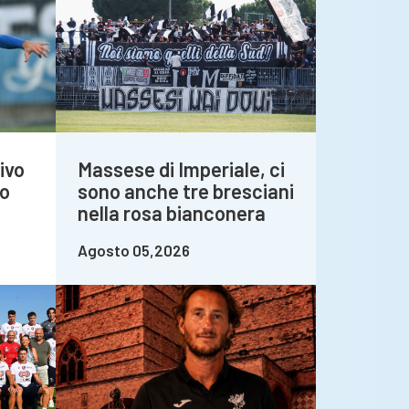
ivo
Massese di Imperiale, ci
do
sono anche tre bresciani
nella rosa bianconera
Agosto 05,2026