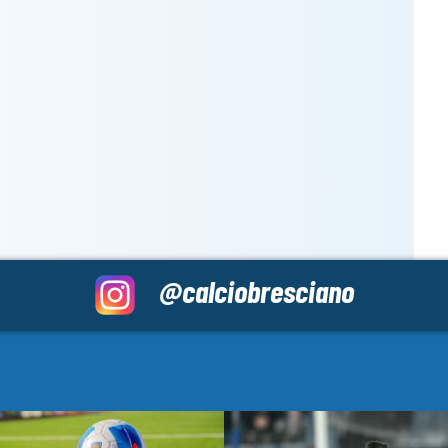
@calciobresciano