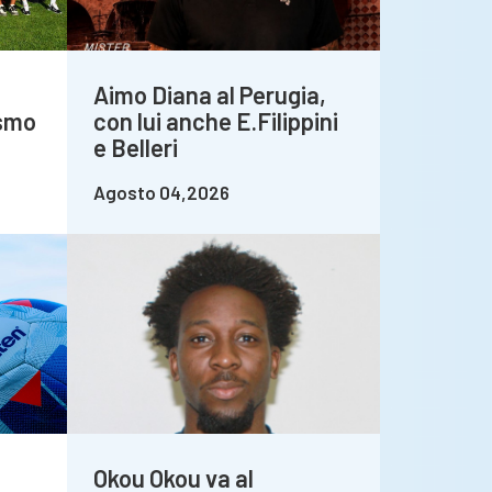
Aimo Diana al Perugia,
asmo
con lui anche E.Filippini
e Belleri
Agosto 04,2026
Okou Okou va al