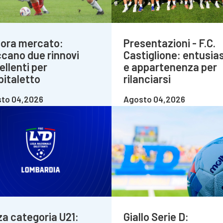
ora mercato:
Presentazioni - F.C.
ccano due rinnovi
Castiglione: entusi
ellenti per
e appartenenza per
pitaletto
rilanciarsi
to 04,2026
Agosto 04,2026
za categoria U21:
Giallo Serie D: