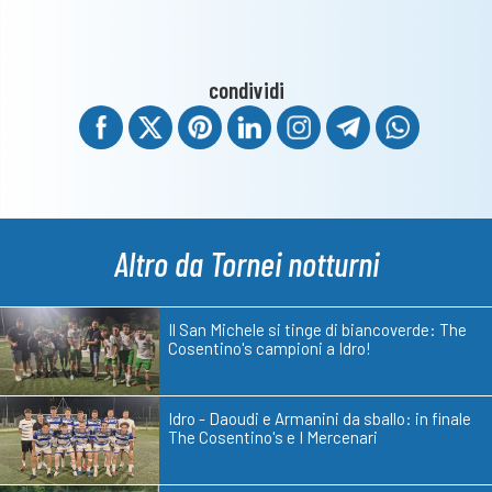
condividi
Altro da Tornei notturni
Il San Michele si tinge di biancoverde: The
Cosentino's campioni a Idro!
Idro - Daoudi e Armanini da sballo: in finale
The Cosentino's e I Mercenari