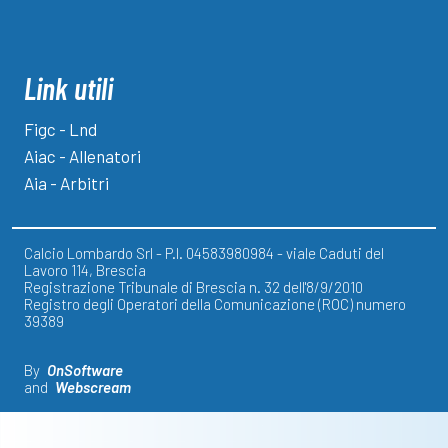
Link utili
Figc - Lnd
Aiac - Allenatori
Aia - Arbitri
Calcio Lombardo Srl - P.I. 04583980984 - viale Caduti del
Lavoro 114, Brescia
Registrazione Tribunale di Brescia n. 32 dell'8/9/2010
Registro degli Operatori della Comunicazione (ROC) numero
39389
By
OnSoftware
and
Webscream