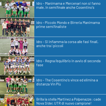
Idro - Manimama e Mercenari non si fanno
male, in semifinale anche Cosentino's
Idro - Piccolo Mondo e Birreria Manimama
prime semifinaliste
Idro - Si infiamma la corsa alle fasi finali,
anche tra i piccoli
Idro - Regna l'equilibrio in avvio di seconda
fase
Idro - The Cosentino's vince ed elimina a
distanza Vin Più
Brilla la stella Martinez a Polpenazze: cade
Nova Sider, UTR di nuovo campione!