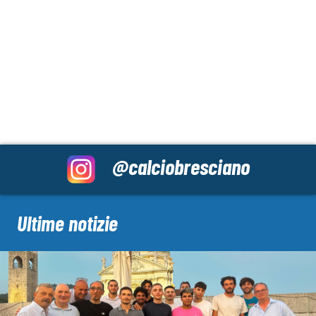
@calciobresciano
Ultime notizie