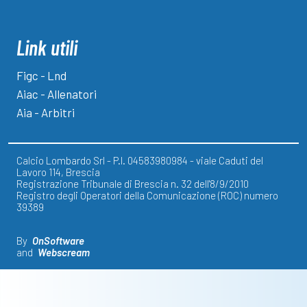
Link utili
Figc - Lnd
Aiac - Allenatori
Aia - Arbitri
Calcio Lombardo Srl - P.I. 04583980984 - viale Caduti del
Lavoro 114, Brescia
Registrazione Tribunale di Brescia n. 32 dell'8/9/2010
Registro degli Operatori della Comunicazione (ROC) numero
39389
By
OnSoftware
and
Webscream