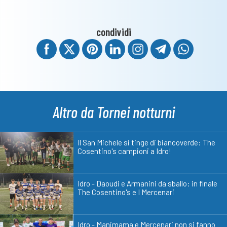
condividi
Altro da Tornei notturni
Il San Michele si tinge di biancoverde: The
Cosentino's campioni a Idro!
Idro - Daoudi e Armanini da sballo: in finale
The Cosentino's e I Mercenari
Idro - Manimama e Mercenari non si fanno