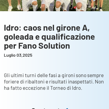
Idro: caos nel girone A,
goleada e qualificazione
per Fano Solution
Luglio 03,2025
Gli ultimi turni delle fasi a gironi sono sempre
foriere di ribaltoni e risultati inaspettati. Non
ha fatto eccezione il Torneo di Idro.