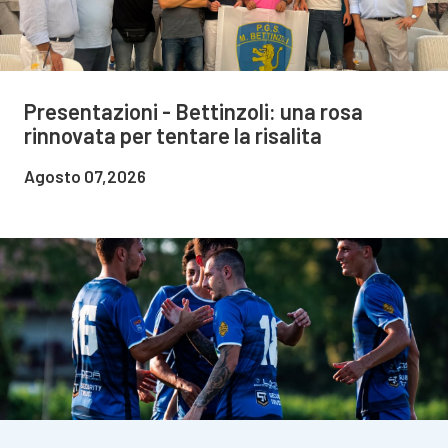
Presentazioni - Bettinzoli: una rosa
rinnovata per tentare la risalita
Agosto 07,2026