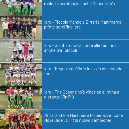
male, in semifinale anche Cosentino's
Idro - Piccolo Mondo e Birreria Manimama
prime semifinaliste
Idro - Si infiamma la corsa alle fasi finali,
anche tra i piccoli
Idro - Regna l'equilibrio in avvio di seconda
fase
Idro - The Cosentino's vince ed elimina a
distanza Vin Più
Brilla la stella Martinez a Polpenazze: cade
Nova Sider, UTR di nuovo campione!