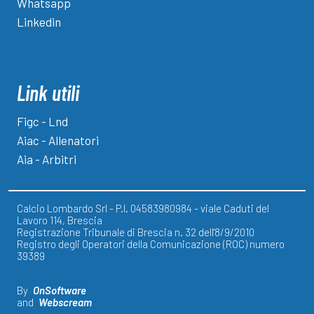
Whatsapp
Linkedin
Link utili
Figc - Lnd
Aiac - Allenatori
Aia - Arbitri
Calcio Lombardo Srl - P.I. 04583980984 - viale Caduti del
Lavoro 114, Brescia
Registrazione Tribunale di Brescia n. 32 dell'8/9/2010
Registro degli Operatori della Comunicazione (ROC) numero
39389
By
OnSoftware
and
Webscream