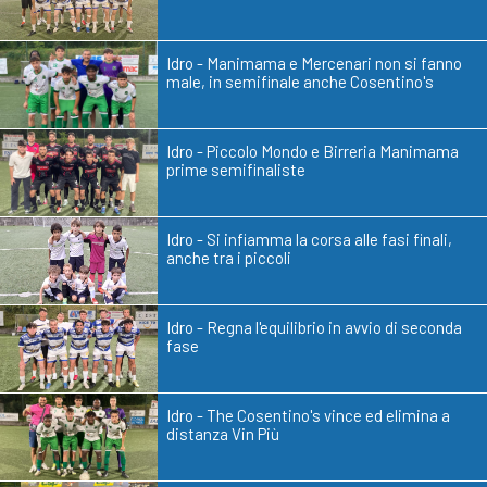
Idro - Manimama e Mercenari non si fanno
male, in semifinale anche Cosentino's
Idro - Piccolo Mondo e Birreria Manimama
prime semifinaliste
Idro - Si infiamma la corsa alle fasi finali,
anche tra i piccoli
Idro - Regna l'equilibrio in avvio di seconda
fase
Idro - The Cosentino's vince ed elimina a
distanza Vin Più