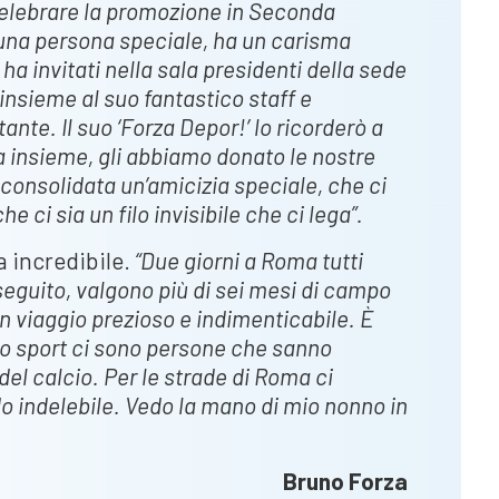
 celebrare la promozione in Seconda
 una persona speciale, ha un carisma
ha invitati nella sala presidenti della sede
insieme al suo fantastico staff e
nte. Il suo ‘Forza Depor!’ lo ricorderò a
 insieme, gli abbiamo donato le nostre
 consolidata un’amicizia speciale, che ci
 ci sia un filo invisibile che ci lega”.
a incredibile.
“Due giorni a Roma tutti
seguito, valgono più di sei mesi di campo
n viaggio prezioso e indimenticabile. È
llo sport ci sono persone che sanno
del calcio. Per le strade di Roma ci
o indelebile. Vedo la mano di mio nonno in
Bruno Forza