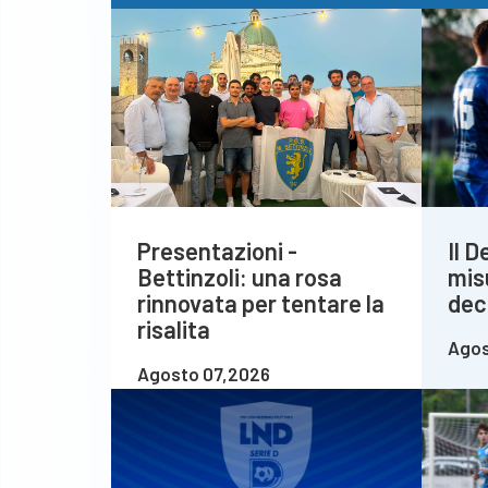
Presentazioni -
Il 
Bettinzoli: una rosa
mis
rinnovata per tentare la
deci
risalita
Agos
Agosto 07,2026