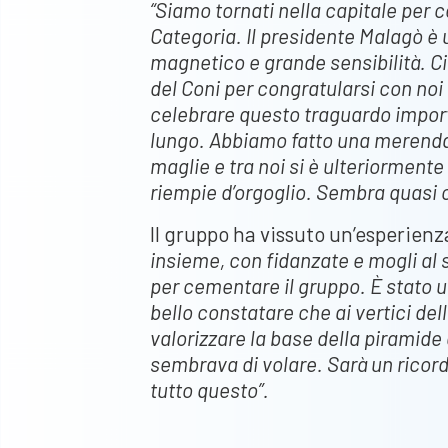
“Siamo tornati nella capitale per
Categoria. Il presidente Malagò è
magnetico e grande sensibilità. Ci 
del Coni per congratularsi con noi 
celebrare questo traguardo importa
lungo. Abbiamo fatto una merenda
maglie e tra noi si è ulteriormente
riempie d’orgoglio. Sembra quasi che
Il gruppo ha vissuto un’esperienz
insieme, con fidanzate e mogli al 
per cementare il gruppo. È stato u
bello constatare che ai vertici de
valorizzare la base della piramide 
sembrava di volare. Sarà un ricord
tutto questo”.