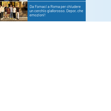
Da Fornaci a Roma per chiudere
un cerchio giallorosso. Depor, che
emozioni!