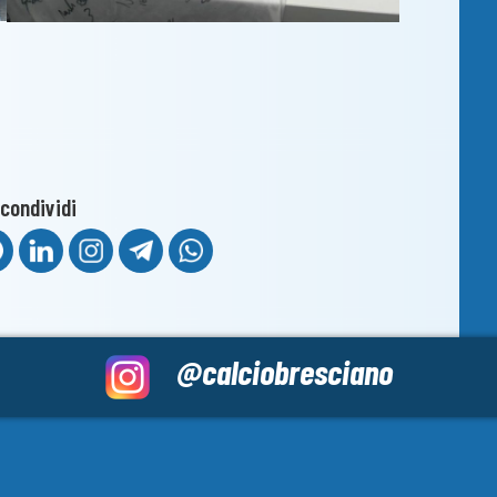
condividi
@calciobresciano