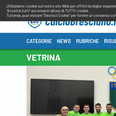
Salta
Utilizziamo i cookie sul nostro sito Web per offrirti la miglior esperi
al
"Accetta tutti" acconsenti all'uso di TUTTI i cookie.
contenuto
Tuttavia, puoi visitare "Gestisci Cookie" per fornire un consenso co
CATEGORIE
NEWS
RUBRICHE
RISU
VETRINA