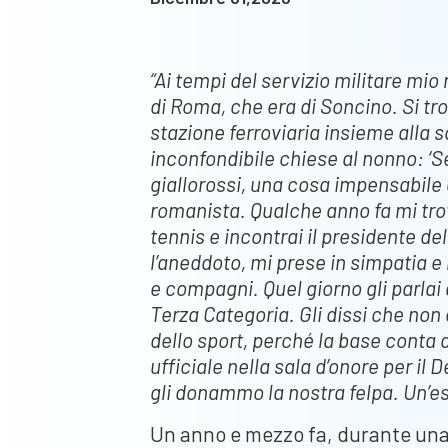
“Ai tempi del servizio militare m
di Roma, che era di Soncino. Si tro
stazione ferroviaria insieme alla 
inconfondibile chiese al nonno: ‘Sé
giallorossi, una cosa impensabile a
romanista. Qualche anno fa mi trov
tennis e incontrai il presidente de
l’aneddoto, mi prese in simpatia e m
e compagni. Quel giorno gli parlai
Terza Categoria. Gli dissi che non 
dello sport, perché la base conta 
ufficiale nella sala d’onore per i
gli donammo la nostra felpa. Un’es
Un anno e mezzo fa, durante una