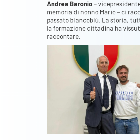
Andrea Baronio
– vicepresident
memoria di nonno Mario – ci rac
passato biancoblù. La storia, tut
la formazione cittadina ha vissu
raccontare.