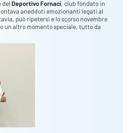
e del
Deportivo Fornaci
, club fondato in
contava aneddoti emozionanti legati al
tavia, può ripetersi e lo scorso novembre
to un altro momento speciale, tutto da