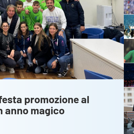
 festa promozione al
Un anno magico