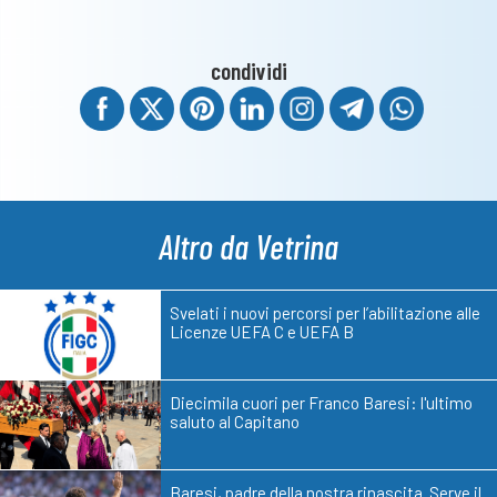
condividi
Altro da Vetrina
Svelati i nuovi percorsi per l’abilitazione alle
Licenze UEFA C e UEFA B
Diecimila cuori per Franco Baresi: l'ultimo
saluto al Capitano
Baresi, padre della nostra rinascita. Serve il