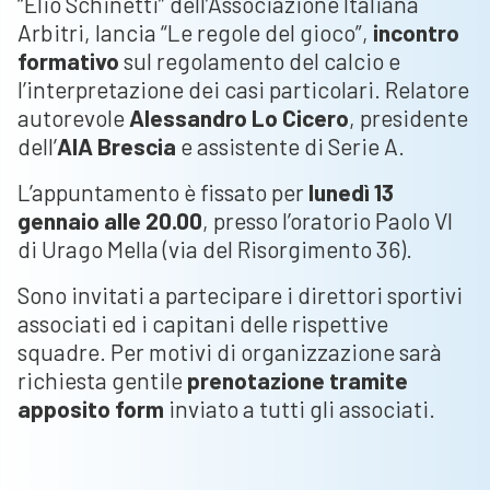
“Elio Schinetti” dell’Associazione Italiana
Arbitri, lancia “Le regole del gioco”,
incontro
formativo
sul regolamento del calcio e
l’interpretazione dei casi particolari. Relatore
autorevole
Alessandro Lo Cicero
, presidente
dell’
AIA Brescia
e assistente di Serie A.
L’appuntamento è fissato per
lunedì 13
gennaio alle 20.00
, presso l’oratorio Paolo VI
di Urago Mella (via del Risorgimento 36).
Sono invitati a partecipare i direttori sportivi
associati ed i capitani delle rispettive
squadre. Per motivi di organizzazione sarà
richiesta gentile
prenotazione tramite
apposito form
inviato a tutti gli associati.