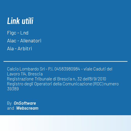
Link utili
Figc - Lnd
Aiac - Allenatori
Aia - Arbitri
Calcio Lombardo Srl - P.I. 04583980984 - viale Caduti del
Lavoro 114, Brescia
Registrazione Tribunale di Brescia n. 32 dell'8/9/2010
Registro degli Operatori della Comunicazione (ROC) numero
39389
By
OnSoftware
and
Webscream