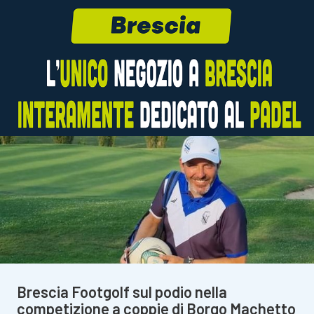
Brescia Footgolf sul podio nella
competizione a coppie di Borgo Machetto