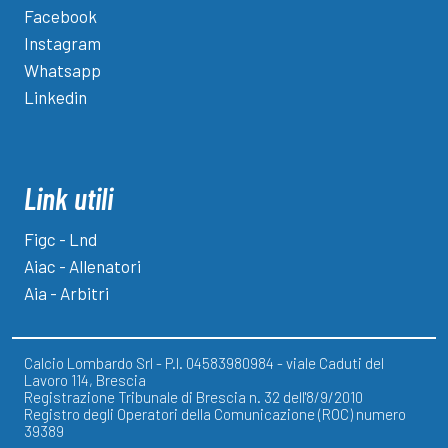
Facebook
Instagram
Whatsapp
Linkedin
Link utili
Figc - Lnd
Aiac - Allenatori
Aia - Arbitri
Calcio Lombardo Srl - P.I. 04583980984 - viale Caduti del
Lavoro 114, Brescia
Registrazione Tribunale di Brescia n. 32 dell'8/9/2010
Registro degli Operatori della Comunicazione (ROC) numero
39389