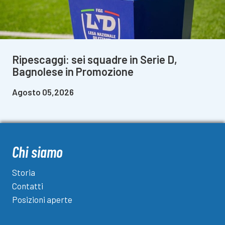
Ripescaggi: sei squadre in Serie D,
Bagnolese in Promozione
Agosto 05,2026
Chi siamo
Storia
Contatti
Posizioni aperte