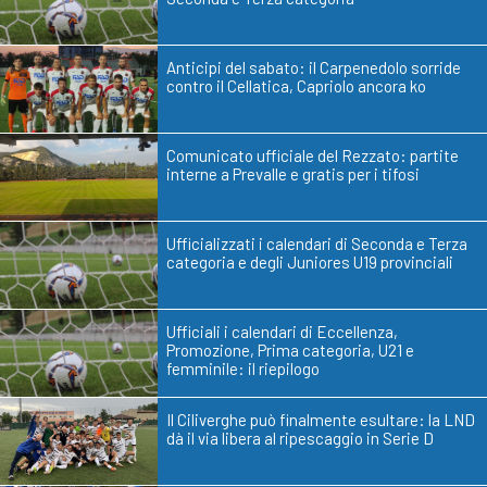
Anticipi del sabato: il Carpenedolo sorride
contro il Cellatica, Capriolo ancora ko
Comunicato ufficiale del Rezzato: partite
interne a Prevalle e gratis per i tifosi
Ufficializzati i calendari di Seconda e Terza
categoria e degli Juniores U19 provinciali
Ufficiali i calendari di Eccellenza,
Promozione, Prima categoria, U21 e
femminile: il riepilogo
Il Ciliverghe può finalmente esultare: la LND
dà il via libera al ripescaggio in Serie D