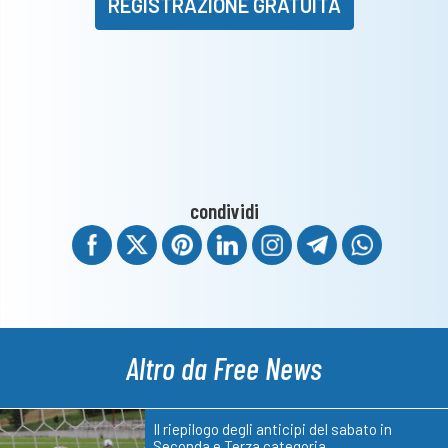
REGISTRAZIONE GRATUITA
condividi
Altro da Free News
Il riepilogo degli anticipi del sabato in
Seconda e Terza categoria