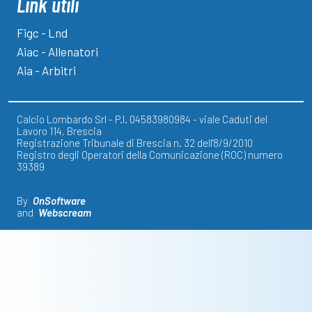
Link utili
Figc - Lnd
Aiac - Allenatori
Aia - Arbitri
Calcio Lombardo Srl - P.I. 04583980984 - viale Caduti del
Lavoro 114, Brescia
Registrazione Tribunale di Brescia n. 32 dell'8/9/2010
Registro degli Operatori della Comunicazione (ROC) numero
39389
By
OnSoftware
and
Webscream