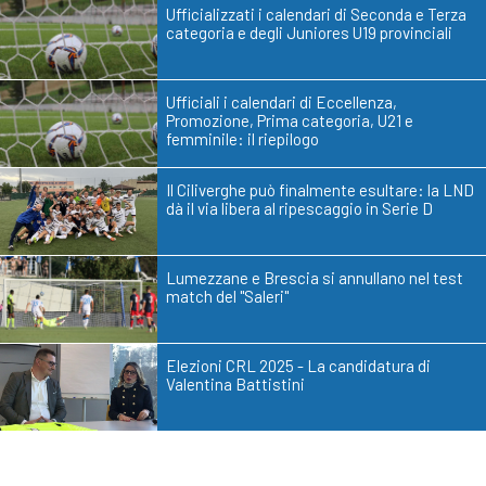
Ufficializzati i calendari di Seconda e Terza
categoria e degli Juniores U19 provinciali
Ufficiali i calendari di Eccellenza,
Promozione, Prima categoria, U21 e
femminile: il riepilogo
Il Ciliverghe può finalmente esultare: la LND
dà il via libera al ripescaggio in Serie D
Lumezzane e Brescia si annullano nel test
match del "Saleri"
Elezioni CRL 2025 - La candidatura di
Valentina Battistini