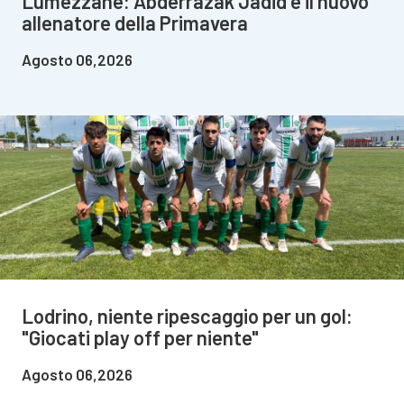
Lumezzane: Abderrazak Jadid è il nuovo
allenatore della Primavera
Agosto 06,2026
Lodrino, niente ripescaggio per un gol:
"Giocati play off per niente"
Agosto 06,2026