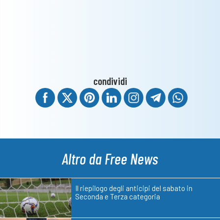
condividi
Altro da Free News
Il riepilogo degli anticipi del sabato in
Seconda e Terza categoria