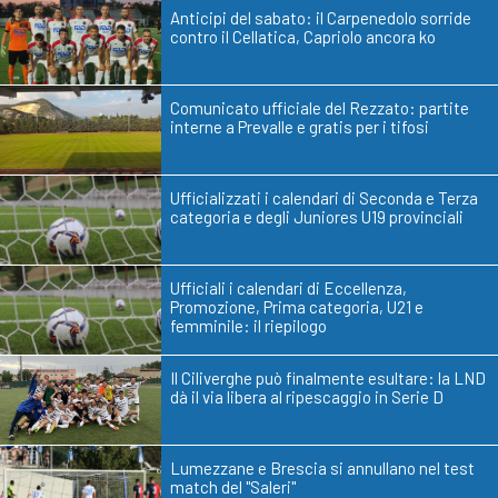
Anticipi del sabato: il Carpenedolo sorride
contro il Cellatica, Capriolo ancora ko
Comunicato ufficiale del Rezzato: partite
interne a Prevalle e gratis per i tifosi
Ufficializzati i calendari di Seconda e Terza
categoria e degli Juniores U19 provinciali
Ufficiali i calendari di Eccellenza,
Promozione, Prima categoria, U21 e
femminile: il riepilogo
Il Ciliverghe può finalmente esultare: la LND
dà il via libera al ripescaggio in Serie D
Lumezzane e Brescia si annullano nel test
match del "Saleri"