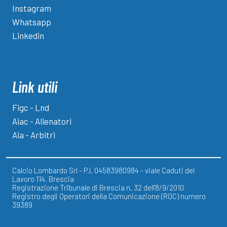
Instagram
Whatsapp
Linkedin
Link utili
Figc - Lnd
Aiac - Allenatori
Aia - Arbitri
Calcio Lombardo Srl - P.I. 04583980984 - viale Caduti del
Lavoro 114, Brescia
Registrazione Tribunale di Brescia n. 32 dell'8/9/2010
Registro degli Operatori della Comunicazione (ROC) numero
39389