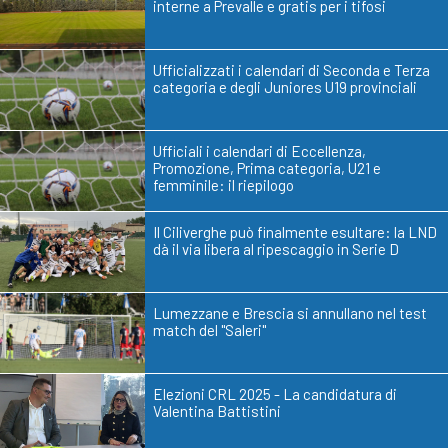
interne a Prevalle e gratis per i tifosi
Ufficializzati i calendari di Seconda e Terza
categoria e degli Juniores U19 provinciali
Ufficiali i calendari di Eccellenza,
Promozione, Prima categoria, U21 e
femminile: il riepilogo
Il Ciliverghe può finalmente esultare: la LND
dà il via libera al ripescaggio in Serie D
Lumezzane e Brescia si annullano nel test
match del "Saleri"
Elezioni CRL 2025 - La candidatura di
Valentina Battistini