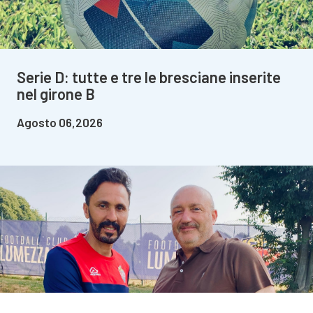
Serie D: tutte e tre le bresciane inserite
nel girone B
Agosto 06,2026