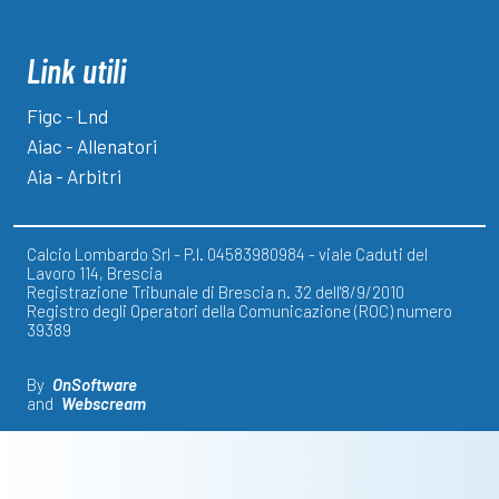
Link utili
Figc - Lnd
Aiac - Allenatori
Aia - Arbitri
Calcio Lombardo Srl - P.I. 04583980984 - viale Caduti del
Lavoro 114, Brescia
Registrazione Tribunale di Brescia n. 32 dell'8/9/2010
Registro degli Operatori della Comunicazione (ROC) numero
39389
By
OnSoftware
and
Webscream