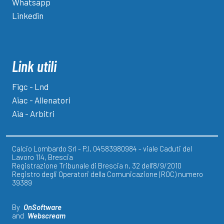
Whatsapp
Linkedin
Link utili
Figc - Lnd
Aiac - Allenatori
Aia - Arbitri
Calcio Lombardo Srl - P.I. 04583980984 - viale Caduti del
Lavoro 114, Brescia
Registrazione Tribunale di Brescia n. 32 dell'8/9/2010
Registro degli Operatori della Comunicazione (ROC) numero
39389
By
OnSoftware
and
Webscream