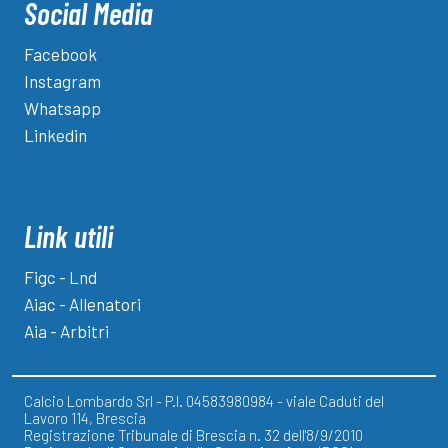
Social Media
Facebook
Instagram
Whatsapp
Linkedin
Link utili
Figc - Lnd
Aiac - Allenatori
Aia - Arbitri
Calcio Lombardo Srl - P.I. 04583980984 - viale Caduti del
Lavoro 114, Brescia
Registrazione Tribunale di Brescia n. 32 dell'8/9/2010