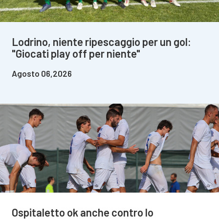
Lodrino, niente ripescaggio per un gol:
"Giocati play off per niente"
Agosto 06,2026
Ospitaletto ok anche contro lo