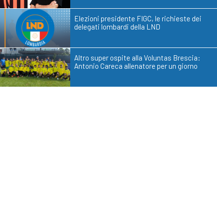
Elezioni presidente FIGC, le richieste dei
delegati lombardi della LND
Altro super ospite alla Voluntas Brescia:
Antonio Careca allenatore per un giorno