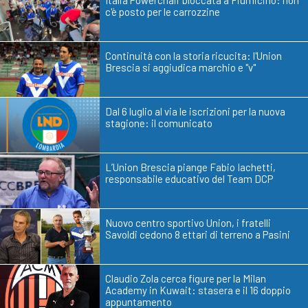
Italia Powerchair bloccata a Fiumicino: non
c'è posto per le carrozzine
Continuità con la storia ricucita: l'Union
Brescia si aggiudica marchio e "v"
Dal 6 luglio al via le iscrizioni per la nuova
stagione: il comunicato
L’Union Brescia piange Fabio Iachetti,
responsabile educativo del Team DCP
Nuovo centro sportivo Union, i fratelli
Savoldi cedono 8 ettari di terreno a Pasini
Claudio Zola cerca figure per la Milan
Academy in Kuwait: stasera e il 16 doppio
appuntamento