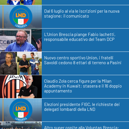
Dal 6 luglio al via le iscrizioni per la nuova
stagione: il comunicato
L’Union Brescia piange Fabio Iachetti,
responsabile educativo del Team DCP
Nuovo centro sportivo Union, i fratelli
Savoldi cedono 8 ettari di terreno a Pasini
Claudio Zola cerca figure per la Milan
Academy in Kuwait: stasera e il 16 doppio
appuntamento
Elezioni presidente FIGC, le richieste dei
delegati lombardi della LND
Altro super ospite alla Voluntas Brescia: