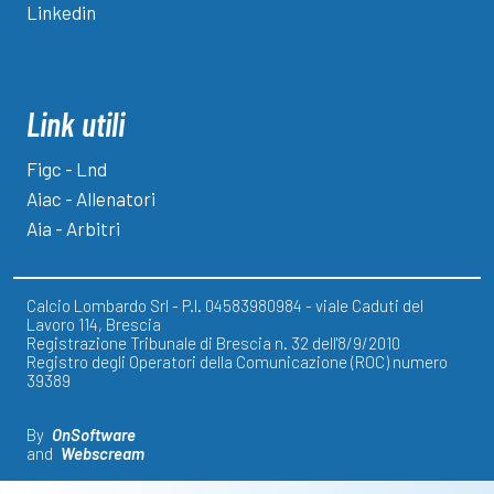
Linkedin
Link utili
Figc - Lnd
Aiac - Allenatori
Aia - Arbitri
Calcio Lombardo Srl - P.I. 04583980984 - viale Caduti del
Lavoro 114, Brescia
Registrazione Tribunale di Brescia n. 32 dell'8/9/2010
Registro degli Operatori della Comunicazione (ROC) numero
39389
By
OnSoftware
and
Webscream