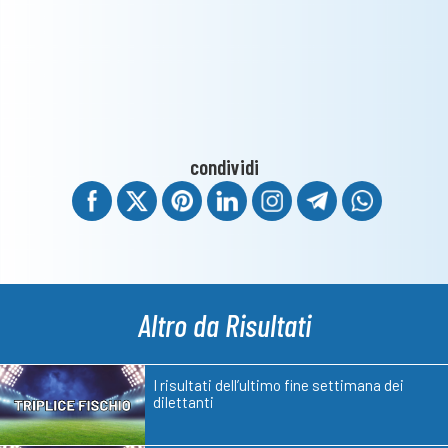
condividi
Altro da Risultati
I risultati dell’ultimo fine settimana dei
dilettanti