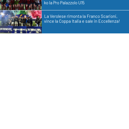
ko la Pro Palazzolo U15
La Verolese rimonta la Franco Scarioni,
vince la Coppa Italia e sale in Eccellenza!