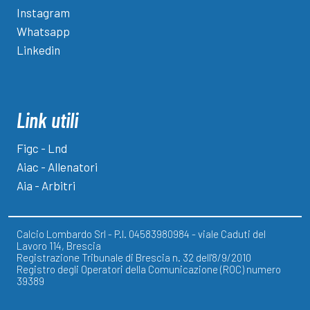
Instagram
Whatsapp
Linkedin
Link utili
Figc - Lnd
Aiac - Allenatori
Aia - Arbitri
Calcio Lombardo Srl - P.I. 04583980984 - viale Caduti del
Lavoro 114, Brescia
Registrazione Tribunale di Brescia n. 32 dell'8/9/2010
Registro degli Operatori della Comunicazione (ROC) numero
39389