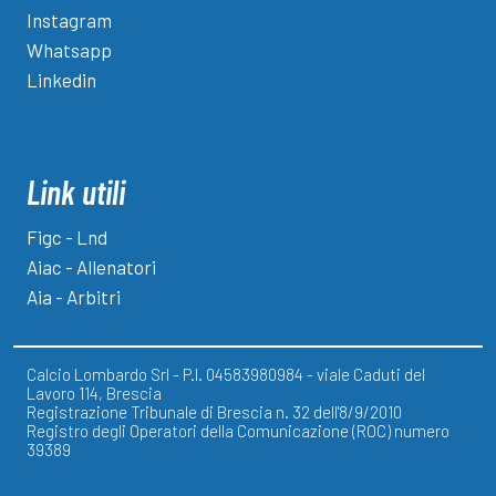
Instagram
Whatsapp
Linkedin
Link utili
Figc - Lnd
Aiac - Allenatori
Aia - Arbitri
Calcio Lombardo Srl - P.I. 04583980984 - viale Caduti del
Lavoro 114, Brescia
Registrazione Tribunale di Brescia n. 32 dell'8/9/2010
Registro degli Operatori della Comunicazione (ROC) numero
39389