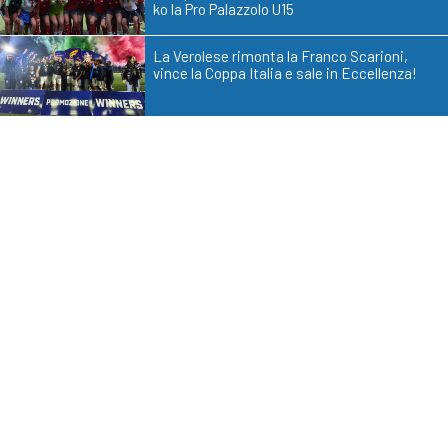
ko la Pro Palazzolo U15
La Verolese rimonta la Franco Scarioni,
vince la Coppa Italia e sale in Eccellenza!