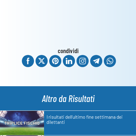
condividi
Altro da Risultati
I risultati dell’ultimo fine settimana dei
dilettanti