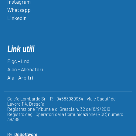
Instagram
Whatsapp
Linkedin
Link utili
Figc - Lnd
Aiac - Allenatori
Aia - Arbitri
Calcio Lombardo Srl - P.I. 04583980984 - viale Caduti del
Lavoro 114, Brescia
Registrazione Tribunale di Brescia n. 32 dell'8/9/2010
Registro degli Operatori della Comunicazione (ROC) numero
39389
By
OnSoftware