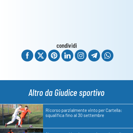
condividi
Altro da Giudice sportivo
Ricorso parzialmente vinto per Cartella:
squalifica fino al 30 settembre