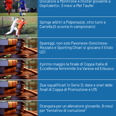
Giocatore a Montirone e mister giovanile a
Ospitaletto: 3 mesi a Mel Taufer
Spinge arbitri a Polpenazze, otto turni a
Cartella (li sconta in campionato)
Spareggi, non solo Pavonese-Soncinese:
Rezzato e Sporting Chiari si giocano il titolo
U21
Il primo maggio la finale di Coppa Italia di
Eccellenza femminile tra Varese ed Erbusco
Due squalificati in Serie D; date e orari delle
finali di Coppa di Promozione e U15
Stangata per un allenatore giovanile, 8 mesi
per "tentativo di corruzione"