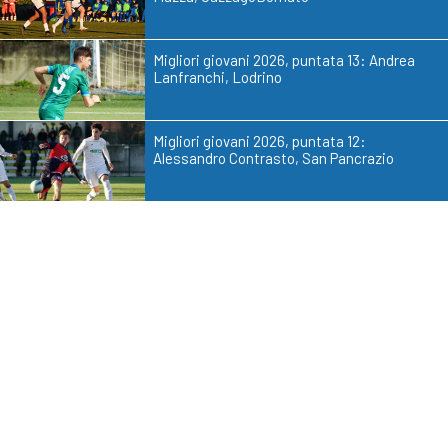
Migliori giovani 2026, puntata 13: Andrea
Lanfranchi, Lodrino
Migliori giovani 2026, puntata 12:
Alessandro Contrasto, San Pancrazio