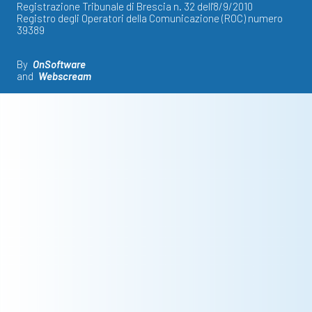
Registrazione Tribunale di Brescia n. 32 dell'8/9/2010
Registro degli Operatori della Comunicazione (ROC) numero
39389
By
OnSoftware
and
Webscream