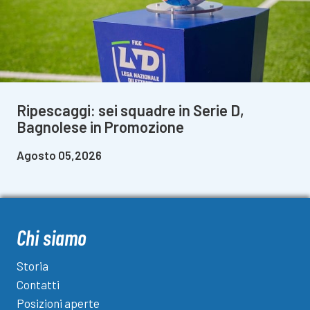
Ripescaggi: sei squadre in Serie D,
Bagnolese in Promozione
Agosto 05,2026
Chi siamo
Storia
Contatti
Posizioni aperte