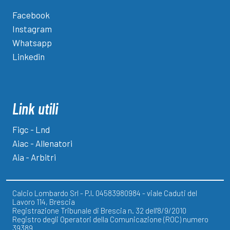
Facebook
Instagram
Whatsapp
Linkedin
Link utili
Figc - Lnd
Aiac - Allenatori
Aia - Arbitri
Calcio Lombardo Srl - P.I. 04583980984 - viale Caduti del
Lavoro 114, Brescia
Registrazione Tribunale di Brescia n. 32 dell'8/9/2010
Registro degli Operatori della Comunicazione (ROC) numero
39389