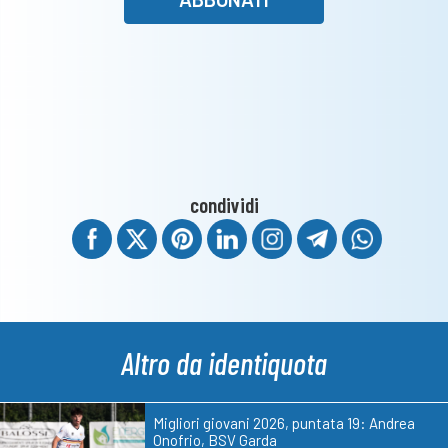
condividi
Altro da identiquota
Migliori giovani 2026, puntata 19: Andrea
Onofrio, BSV Garda