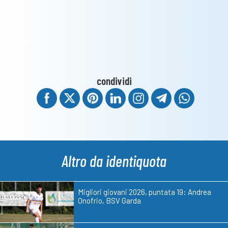
condividi
Altro da identiquota
Migliori giovani 2026, puntata 19: Andrea
Onofrio, BSV Garda