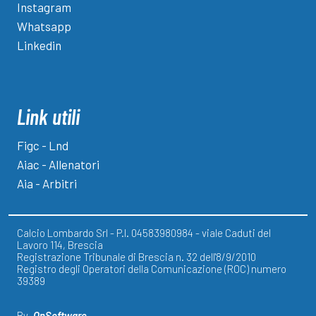
Instagram
Whatsapp
Linkedin
Link utili
Figc - Lnd
Aiac - Allenatori
Aia - Arbitri
Calcio Lombardo Srl - P.I. 04583980984 - viale Caduti del
Lavoro 114, Brescia
Registrazione Tribunale di Brescia n. 32 dell'8/9/2010
Registro degli Operatori della Comunicazione (ROC) numero
39389
By
OnSoftware