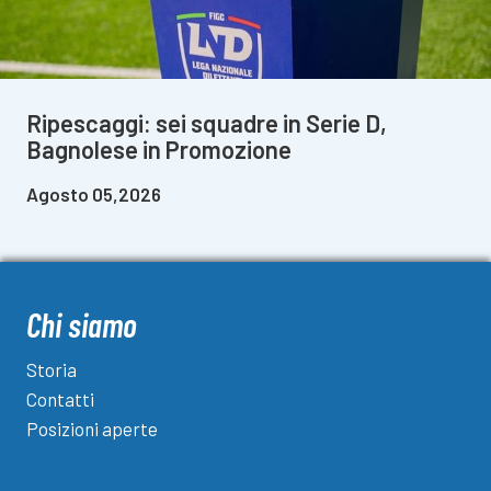
Ripescaggi: sei squadre in Serie D,
Bagnolese in Promozione
Agosto 05,2026
Chi siamo
Storia
Contatti
Posizioni aperte