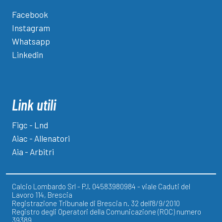
Facebook
Instagram
Whatsapp
Linkedin
Link utili
Figc - Lnd
Aiac - Allenatori
Aia - Arbitri
Calcio Lombardo Srl - P.I. 04583980984 - viale Caduti del
Lavoro 114, Brescia
Registrazione Tribunale di Brescia n. 32 dell'8/9/2010
Registro degli Operatori della Comunicazione (ROC) numero
39389