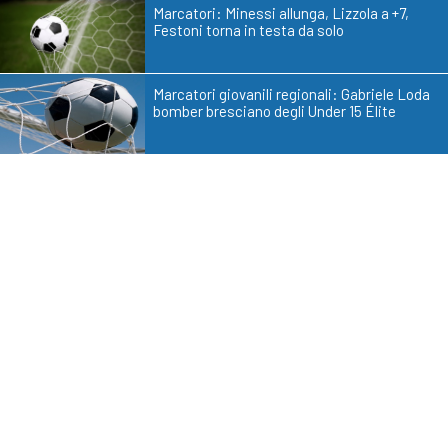
Marcatori: Minessi allunga, Lizzola a +7,
Festoni torna in testa da solo
Marcatori giovanili regionali: Gabriele Loda
bomber bresciano degli Under 15 Élite