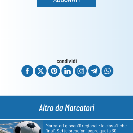
condividi
Altro da Marcatori
Marcatori giovanili regionali: le classifiche
finali. Sette bresciani sopra quota 30