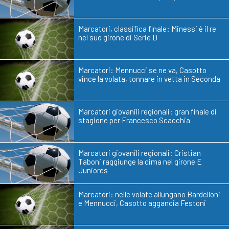
Marcatori, classifica finale: Minessi è il re
nel suo girone di Serie D
Marcatori: Mennucci se ne va, Casotto
vince la volata, tonnare in vetta in Seconda
Marcatori giovanili regionali: gran finale di
stagione per Francesco Scacchia
Marcatori giovanili regionali: Cristian
Taboni raggiunge la cima nel girone E
Juniores
Marcatori: nelle volate allungano Bardelloni
e Mennucci, Casotto aggancia Festoni