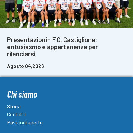
Presentazioni - F.C. Castiglione:
entusiasmo e appartenenza per
rilanciarsi
Agosto 04,2026
Chi siamo
Storia
Contatti
Posizioni aperte