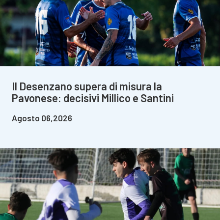
Il Desenzano supera di misura la
Pavonese: decisivi Millico e Santini
Agosto 06,2026