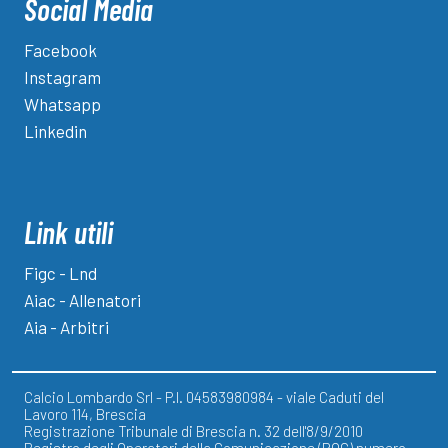
Social Media
Facebook
Instagram
Whatsapp
Linkedin
Link utili
Figc - Lnd
Aiac - Allenatori
Aia - Arbitri
Calcio Lombardo Srl - P.I. 04583980984 - viale Caduti del
Lavoro 114, Brescia
Registrazione Tribunale di Brescia n. 32 dell'8/9/2010
Registro degli Operatori della Comunicazione (ROC) numero