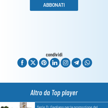
ABBONATI
condividi
Altro da Top player
Serie D: Gagliano per la promozione del