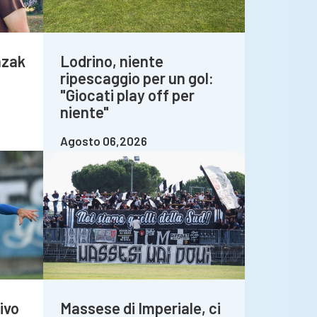
azak
Lodrino, niente
ripescaggio per un gol:
"Giocati play off per
niente"
Agosto 06,2026
ivo
Massese di Imperiale, ci