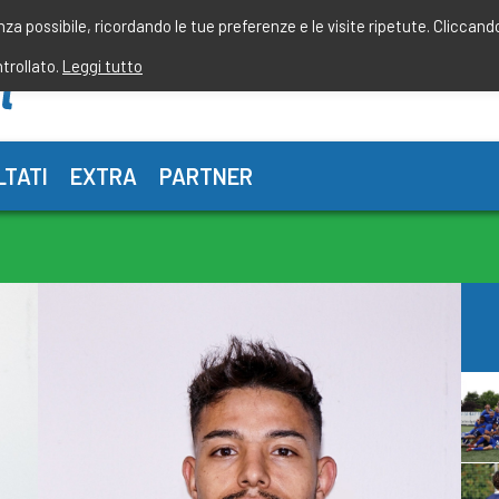
enza possibile, ricordando le tue preferenze e le visite ripetute. Cliccand
ntrollato.
Leggi tutto
LTATI
EXTRA
PARTNER