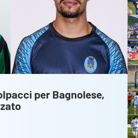
olpacci per Bagnolese,
zzato