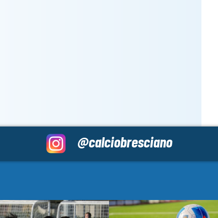
@calciobresciano