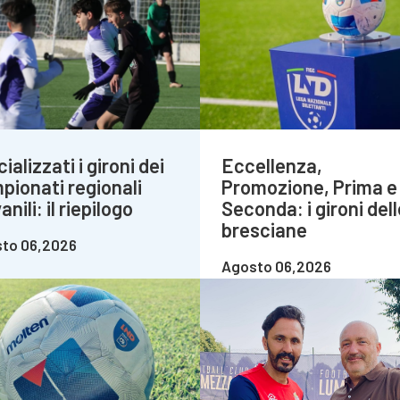
cializzati i gironi dei
Eccellenza,
pionati regionali
Promozione, Prima e
anili: il riepilogo
Seconda: i gironi dell
bresciane
to 06,2026
Agosto 06,2026