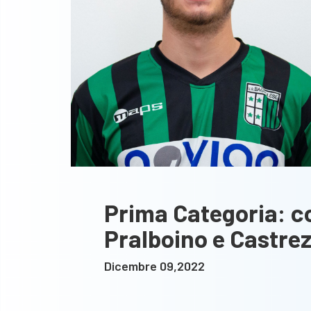
Prima Categoria: c
Pralboino e Castre
Dicembre 09,2022