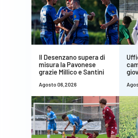
Il Desenzano supera di
Uffi
misura la Pavonese
cam
grazie Millico e Santini
giov
Agosto 06,2026
Agos