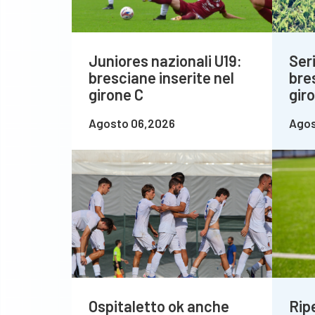
Juniores nazionali U19:
Seri
bresciane inserite nel
bre
girone C
gir
Agosto 06,2026
Agos
Ospitaletto ok anche
Rip