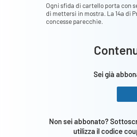
Ogni sfida di cartello porta con 
di mettersi in mostra. La 14a di
concesse parecchie.
Conten
Sei già abbona
Non sei abbonato? Sottoscri
utilizza il codice co