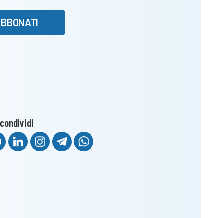
ABBONATI
condividi