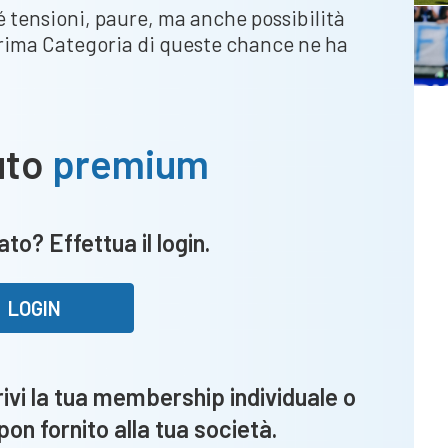
sé tensioni, paure, ma anche possibilità
 Prima Categoria di queste chance ne ha
uto
premium
to? Effettua il login.
LOGIN
vi la tua membership individuale o
upon fornito alla tua società.