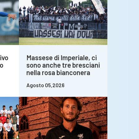
ivo
Massese di Imperiale, ci
do
sono anche tre bresciani
nella rosa bianconera
Agosto 05,2026