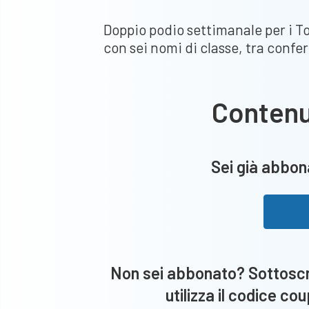
Doppio podio settimanale per i To
con sei nomi di classe, tra confer
Conten
Sei già abbona
Non sei abbonato? Sottoscri
utilizza il codice co