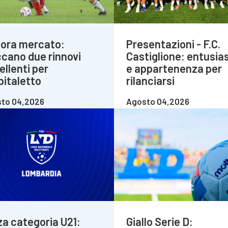
ora mercato:
Presentazioni - F.C.
ccano due rinnovi
Castiglione: entusi
ellenti per
e appartenenza per
pitaletto
rilanciarsi
to 04,2026
Agosto 04,2026
za categoria U21:
Giallo Serie D: