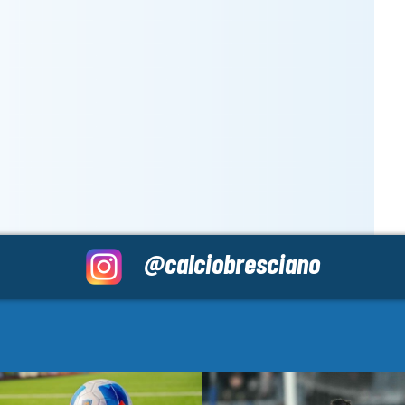
@calciobresciano