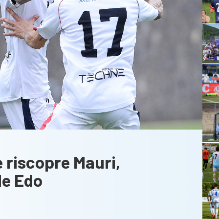
 riscopre Mauri,
e Edo