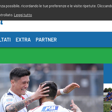
enza possibile, ricordando le tue preferenze e le visite ripetute. Cliccand
ntrollato.
Leggi tutto
LTATI
EXTRA
PARTNER