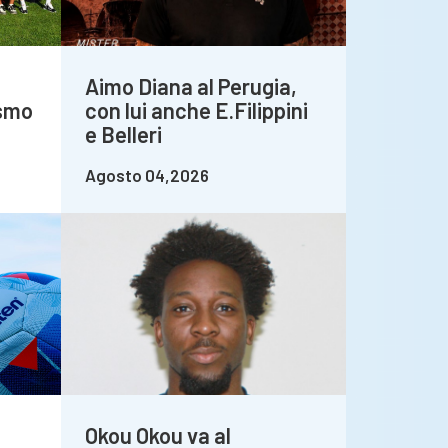
Aimo Diana al Perugia,
asmo
con lui anche E.Filippini
e Belleri
Agosto 04,2026
Okou Okou va al