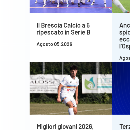
Il Brescia Calcio a 5
Anc
ripescato in Serie B
spi
ecc
Agosto 05,2026
l’Os
Agos
Migliori giovani 2026,
Ter