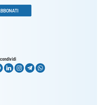
ABBONATI
condividi