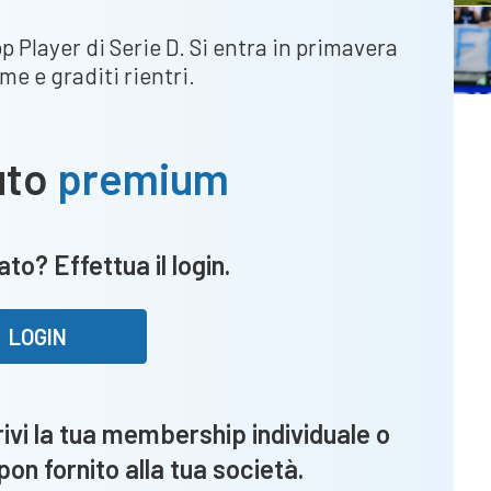
p Player di Serie D. Si entra in primavera
me e graditi rientri.
uto
premium
to? Effettua il login.
LOGIN
vi la tua membership individuale o
upon fornito alla tua società.