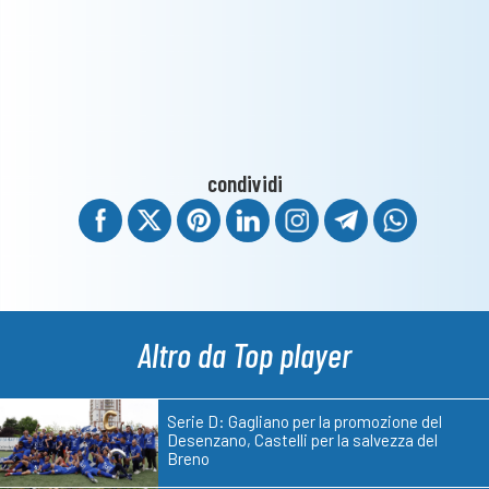
condividi
Altro da Top player
Serie D: Gagliano per la promozione del
Desenzano, Castelli per la salvezza del
Breno