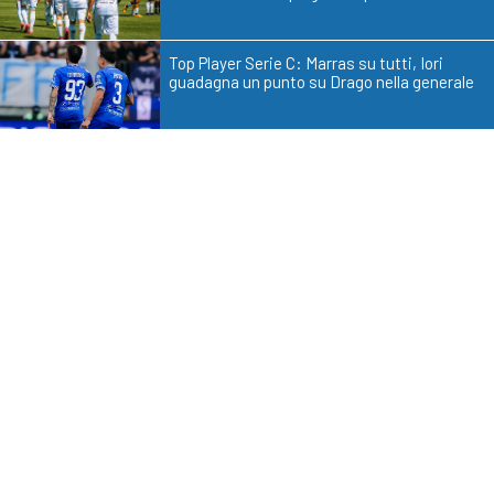
Top Player Serie C: Marras su tutti, Iori
guadagna un punto su Drago nella generale