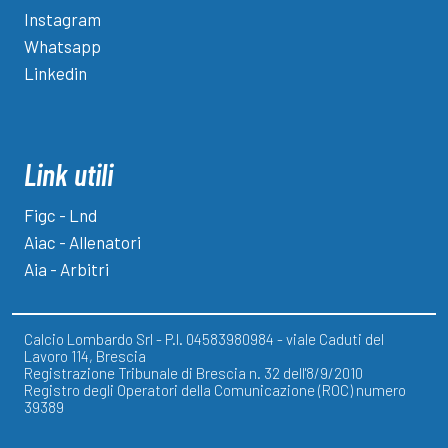
Instagram
Whatsapp
Linkedin
Link utili
Figc - Lnd
Aiac - Allenatori
Aia - Arbitri
Calcio Lombardo Srl - P.I. 04583980984 - viale Caduti del
Lavoro 114, Brescia
Registrazione Tribunale di Brescia n. 32 dell'8/9/2010
Registro degli Operatori della Comunicazione (ROC) numero
39389