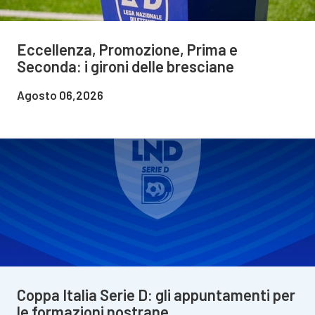
Eccellenza, Promozione, Prima e
Seconda: i gironi delle bresciane
Agosto 06,2026
Coppa Italia Serie D: gli appuntamenti per
le formazioni nostrane