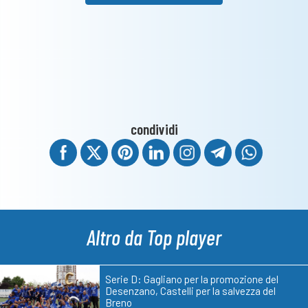
condividi
Altro da Top player
Serie D: Gagliano per la promozione del
Desenzano, Castelli per la salvezza del
Breno