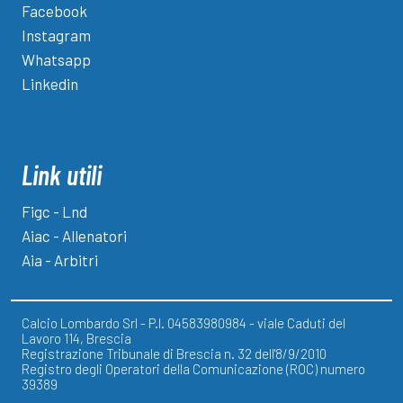
Facebook
Instagram
Whatsapp
Linkedin
Link utili
Figc - Lnd
Aiac - Allenatori
Aia - Arbitri
Calcio Lombardo Srl - P.I. 04583980984 - viale Caduti del
Lavoro 114, Brescia
Registrazione Tribunale di Brescia n. 32 dell'8/9/2010
Registro degli Operatori della Comunicazione (ROC) numero
39389