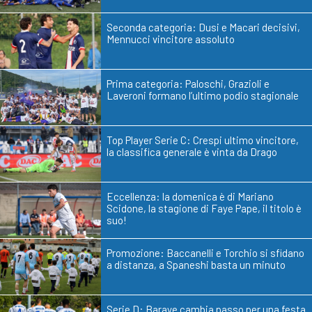
Seconda categoria: Dusi e Macari decisivi,
Mennucci vincitore assoluto
Prima categoria: Paloschi, Grazioli e
Laveroni formano l’ultimo podio stagionale
Top Player Serie C: Crespi ultimo vincitore,
la classifica generale è vinta da Drago
Eccellenza: la domenica è di Mariano
Scidone, la stagione di Faye Pape, il titolo è
suo!
Promozione: Baccanelli e Torchio si sfidano
a distanza, a Spaneshi basta un minuto
Serie D: Baraye cambia passo per una festa