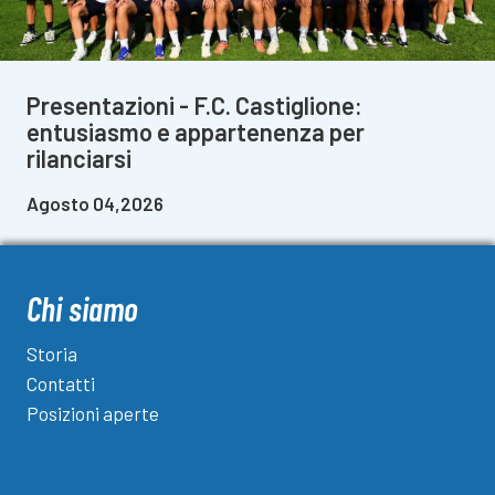
Presentazioni - F.C. Castiglione:
entusiasmo e appartenenza per
rilanciarsi
Agosto 04,2026
Chi siamo
Storia
Contatti
Posizioni aperte