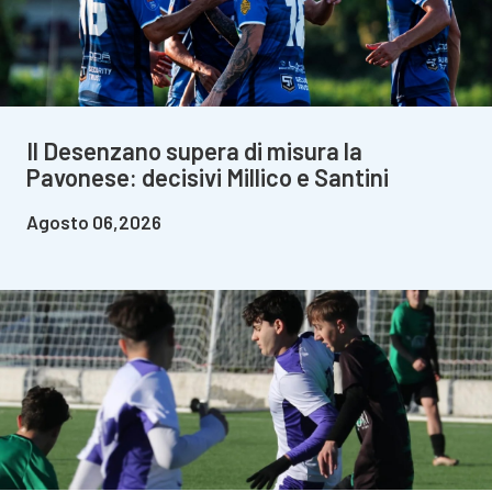
Il Desenzano supera di misura la
Pavonese: decisivi Millico e Santini
Agosto 06,2026