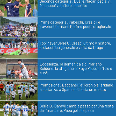
Seconda categoria: Dusi e Macari decisivi,
Mennucci vincitore assoluto
Prima categoria: Paloschi, Grazioli e
Laveroni formano l’ultimo podio stagionale
Top Player Serie C: Crespi ultimo vincitore,
la classifica generale è vinta da Drago
Eccellenza: la domenica è di Mariano
Scidone, la stagione di Faye Pape, il titolo è
suo!
Promozione: Baccanelli e Torchio si sfidano
a distanza, a Spaneshi basta un minuto
Serie D: Baraye cambia passo per una festa
da rimandare, Papa gol che pesa