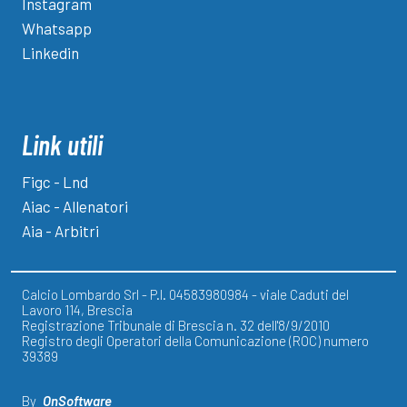
Instagram
Whatsapp
Linkedin
Link utili
Figc - Lnd
Aiac - Allenatori
Aia - Arbitri
Calcio Lombardo Srl - P.I. 04583980984 - viale Caduti del
Lavoro 114, Brescia
Registrazione Tribunale di Brescia n. 32 dell'8/9/2010
Registro degli Operatori della Comunicazione (ROC) numero
39389
By
OnSoftware