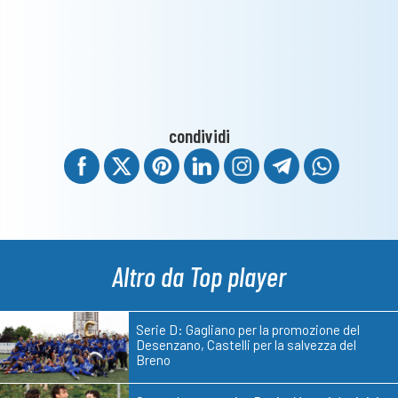
condividi
Altro da Top player
Serie D: Gagliano per la promozione del
Desenzano, Castelli per la salvezza del
Breno