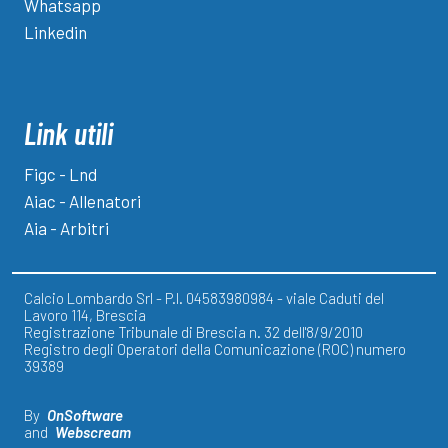
Whatsapp
Linkedin
Link utili
Figc - Lnd
Aiac - Allenatori
Aia - Arbitri
Calcio Lombardo Srl - P.I. 04583980984 - viale Caduti del
Lavoro 114, Brescia
Registrazione Tribunale di Brescia n. 32 dell'8/9/2010
Registro degli Operatori della Comunicazione (ROC) numero
39389
By
OnSoftware
and
Webscream