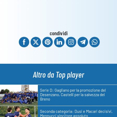
condividi
Altro da Top player
Serie D: Gagliano per la promozione del
Desenzano, Castelli per la salvezza del
Breno
Seconda categoria: Dusi e Macari decisivi,
Mennucci vincitore assoluto